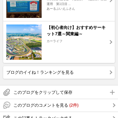
運用 第1日目 ...
あーるぶいえふさん
【初心者向け】おすすめサーキ
ット7選～関東編～
カーライフ
ブログのイイね！ランキングを見る
このブログをクリップして保存
このブログのコメントを見る
(2件)