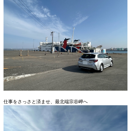
仕事をさっさと済ませ、最北端宗谷岬へ