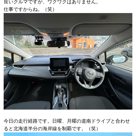
良いクルマですが、ワクワクはありません。
仕事ですからね。（笑）
今日の走行経路です。日曜、月曜の道南ドライブと合わせ
ると北海道半分の海岸線を制覇です。（笑）