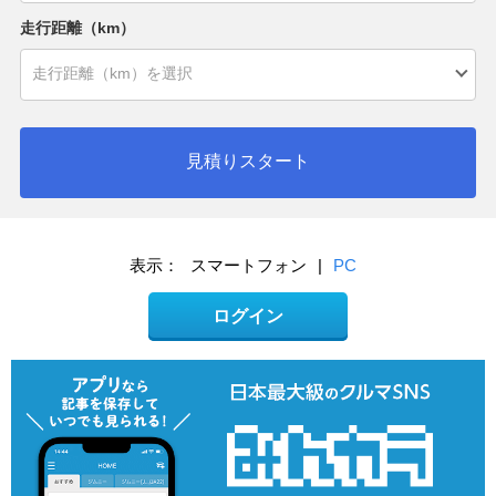
走行距離（km）
見積りスタート
表示：
スマートフォン
|
PC
ログイン