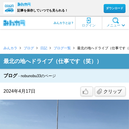
ダウンロード
記事を保存していつでも見られる！
みんカラとは？
ログイン
メニュー
みんカラ
ブログ
日記
ブログ一覧
最北の地へドライブ（仕事です（笑））
最北の地へドライブ（仕事です（笑））
ブログ
nobunobu33のページ
2024年4月17日
クリップ