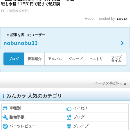
戦も余裕！1日31円で朝まで絶好調
PR（健商株式会社）
Recommended by
この記事を書いたユーザー
nobunobu33
ラップ
ブログ
愛車紹介
アルバム
グループ
ヒストリ
タイム
ページの先頭へ ▲
みんカラ 人気のカテゴリ
車種別
イイね！
整備手帳
ブログ
パーツレビュー
グループ