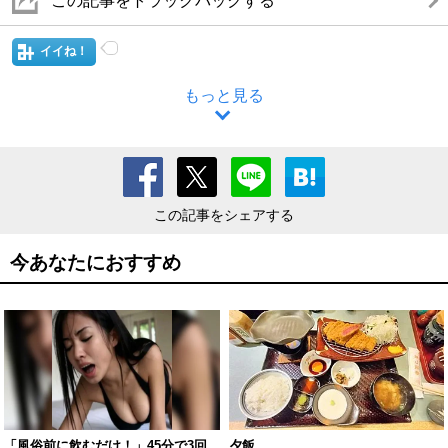
この記事をトラックバックする
イイね！
もっと見る
この記事をシェアする
今あなたにおすすめ
「風俗前に飲むだけ！」45分で3回
夕飯