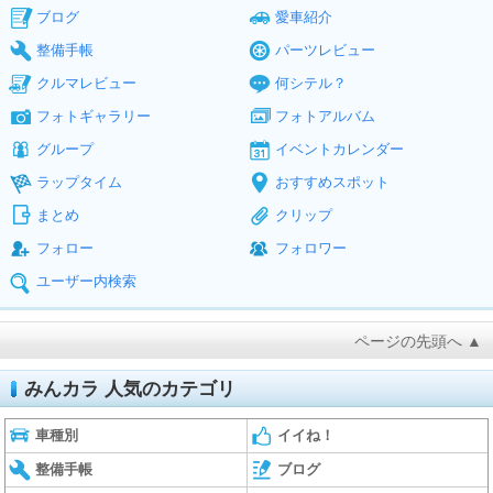
ブログ
愛車紹介
整備手帳
パーツレビュー
クルマレビュー
何シテル？
フォトギャラリー
フォトアルバム
グループ
イベントカレンダー
ラップタイム
おすすめスポット
まとめ
クリップ
フォロー
フォロワー
ユーザー内検索
ページの先頭へ ▲
みんカラ 人気のカテゴリ
車種別
イイね！
整備手帳
ブログ