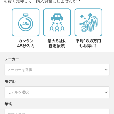
を賢く売却して、購入資金にしませんか？
メーカー
モデル
年式