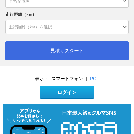
走行距離（km）
見積りスタート
表示：
スマートフォン
|
PC
ログイン