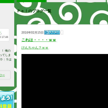
Ｐｅ！のブログ一覧
2016年02月15日
/
」
 17:46
これは・・・・ｗｗ
けんちゃん？ｗｗ
！ 俺の
ってしま
るＤ：５は
ワー