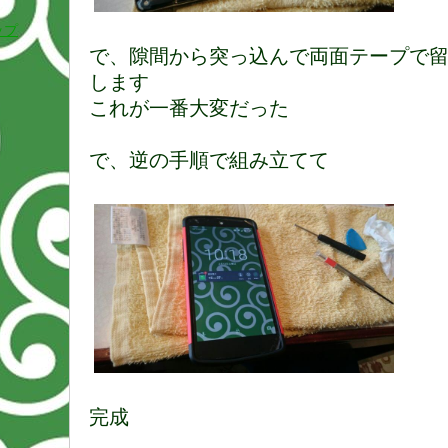
ップ
で、隙間から突っ込んで両面テープで
します
これが一番大変だった
で、逆の手順で組み立てて
完成