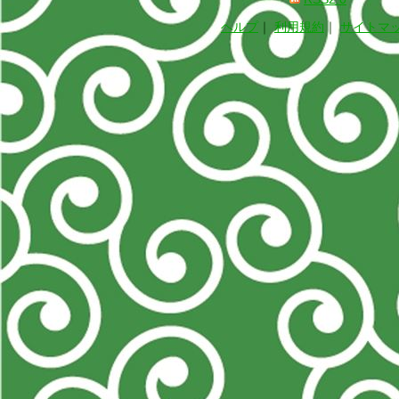
ヘルプ
｜
利用規約
｜
サイトマ