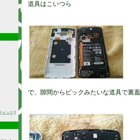
道具はこいつら
で、隙間からピックみたいな道具で裏
チェック
]