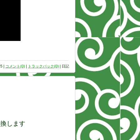
5 |
コメント(0)
|
トラックバック(0)
| 日記
交換します