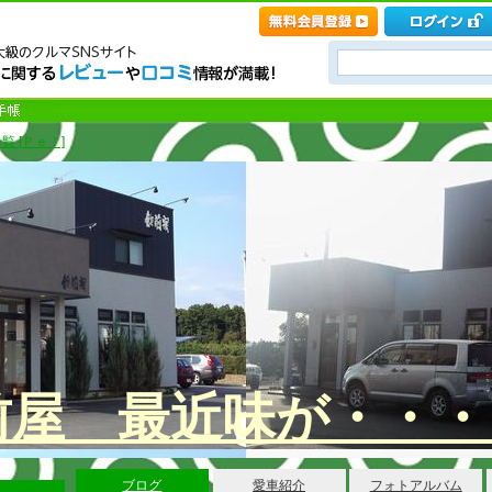
覧 [Ｐｅ！]
前屋 最近味が・・・
ブログ
愛車紹介
フォトアルバム