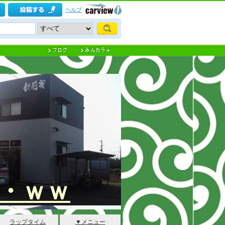
ヘルプ
・ｗｗ
ラップタイム
▼メニュー