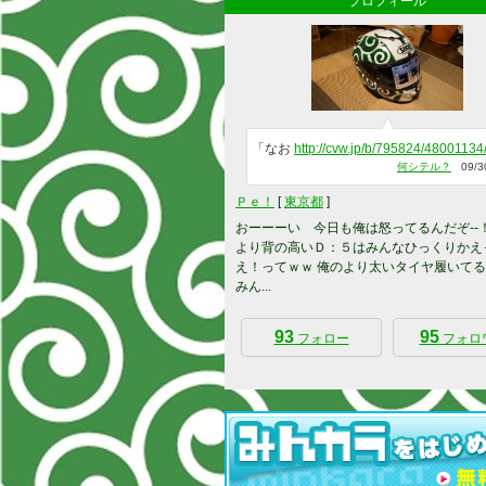
プロフィール
「なお
http://cvw.jp/b/795824/48001134
何シテル？
09/30
Ｐｅ！
[
東京都
]
おーーーい 今日も俺は怒ってるんだぞ--！
より背の高いＤ：５はみんなひっくりかえ
え！ってｗｗ 俺のより太いタイヤ履いて
みん...
93
95
フォロー
フォロ