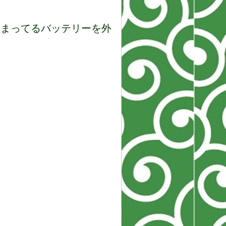
留まってるバッテリーを外