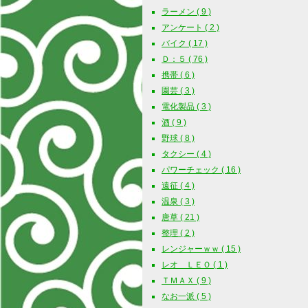
ラーメン ( 9 )
アンケート ( 2 )
バイク ( 17 )
Ｄ：５ ( 76 )
携帯 ( 6 )
園芸 ( 3 )
電化製品 ( 3 )
酒 ( 9 )
野球 ( 8 )
タクシー ( 4 )
パワーチェック ( 16 )
遠征 ( 4 )
温泉 ( 3 )
唐草 ( 21 )
整理 ( 2 )
レンジャーｗｗ ( 15 )
レオ ＬＥＯ ( 1 )
ＴＭＡＸ ( 9 )
なお一派 ( 5 )