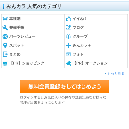
みんカラ 人気のカテゴリ
車種別
イイね！
整備手帳
ブログ
パーツレビュー
グループ
スポット
みんカラ＋
まとめ
フォト
【PR】ショッピング
【PR】オークション
もっと見る
ログインするとお気に入りの保存や燃費記録など様々な
管理が出来るようになります