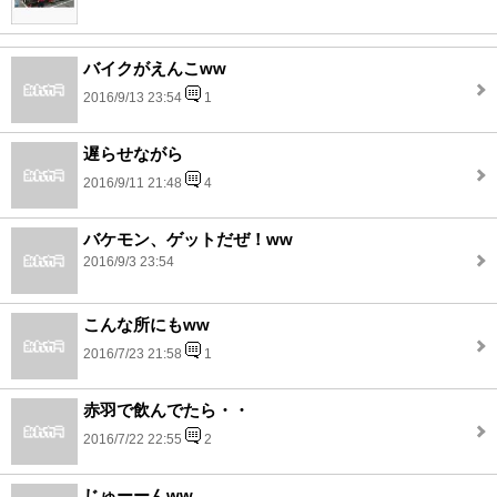
バイクがえんこww
2016/9/13 23:54
1
遅らせながら
2016/9/11 21:48
4
バケモン、ゲットだぜ！ww
2016/9/3 23:54
こんな所にもww
2016/7/23 21:58
1
赤羽で飲んでたら・・
2016/7/22 22:55
2
じゅーーんww