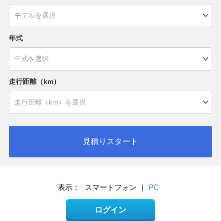
年式
走行距離（km）
見積りスタート
表示：
スマートフォン
|
PC
ログイン