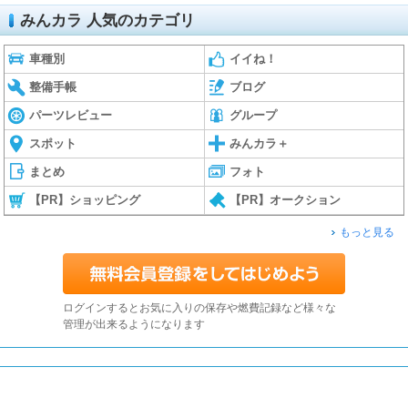
みんカラ 人気のカテゴリ
車種別
イイね！
整備手帳
ブログ
パーツレビュー
グループ
スポット
みんカラ＋
まとめ
フォト
【PR】ショッピング
【PR】オークション
もっと見る
ログインするとお気に入りの保存や燃費記録など様々な
管理が出来るようになります