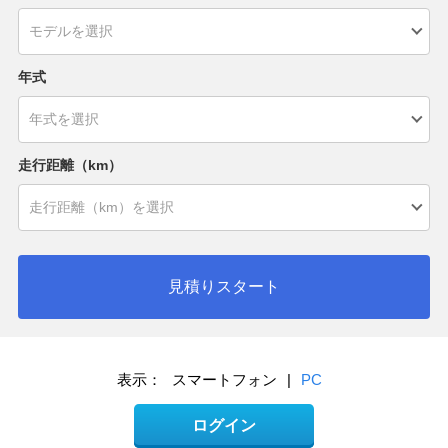
年式
走行距離（km）
見積りスタート
表示：
スマートフォン
|
PC
ログイン