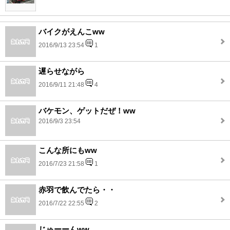
バイクがえんこww
2016/9/13 23:54
1
遅らせながら
2016/9/11 21:48
4
バケモン、ゲットだぜ！ww
2016/9/3 23:54
こんな所にもww
2016/7/23 21:58
1
赤羽で飲んでたら・・
2016/7/22 22:55
2
じゅーーんww