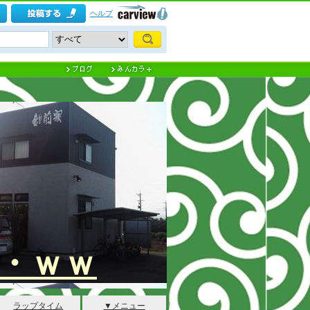
ヘルプ
・ｗｗ
ラップタイム
▼メニュー