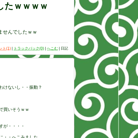
したｗｗｗｗ
ませんでしたｗｗ
ト(1)
|
トラックバック(0)
|
へこむ
| 日記
わけないし・・振動？
で買いそうｗｗ
すが・・・・
に・・へこみました