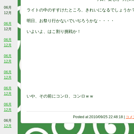
06月
ライトの中のすすけたところ、きれいになるでしょうか
12月
明日、お祭り行かないでいぢろうかな・・・・
06月
12月
いよいよ、はこ割り挑戦か！
06月
12月
06月
12月
06月
12月
06月
12月
いや、その前にコンロ、コンロｗｗ
06月
12月
Posted at 2010/09/25 22:48:18 |
コメン
06月
12月