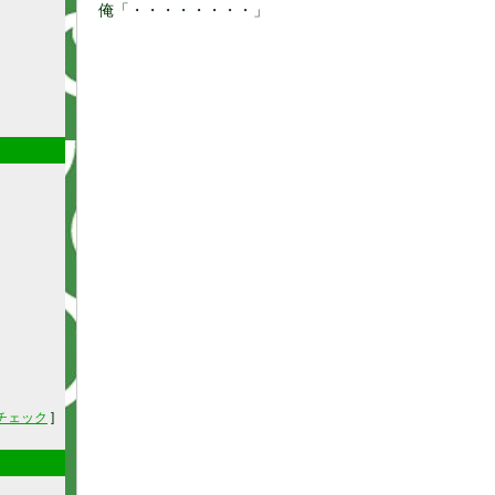
俺「・・・・・・・・」
チェック
]