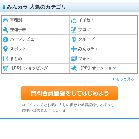
みんカラ 人気のカテゴリ
車種別
イイね！
整備手帳
ブログ
パーツレビュー
グループ
スポット
みんカラ＋
まとめ
フォト
【PR】ショッピング
【PR】オークション
もっと見る
ログインするとお気に入りの保存や燃費記録など様々な
管理が出来るようになります