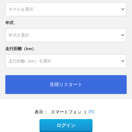
年式
走行距離（km）
見積りスタート
表示：
スマートフォン
|
PC
ログイン