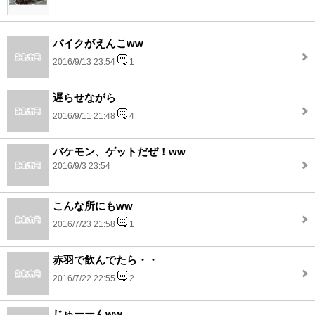
バイクがえんこww
2016/9/13 23:54
1
遅らせながら
2016/9/11 21:48
4
バケモン、ゲットだぜ！ww
2016/9/3 23:54
こんな所にもww
2016/7/23 21:58
1
赤羽で飲んでたら・・
2016/7/22 22:55
2
じゅーーんww