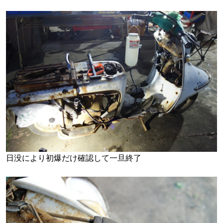
日没により初爆だけ確認して一旦終了