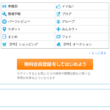
車種別
イイね！
整備手帳
ブログ
パーツレビュー
グループ
スポット
みんカラ＋
まとめ
フォト
【PR】ショッピング
【PR】オークション
もっと見る
ログインするとお気に入りの保存や燃費記録など様々な
管理が出来るようになります