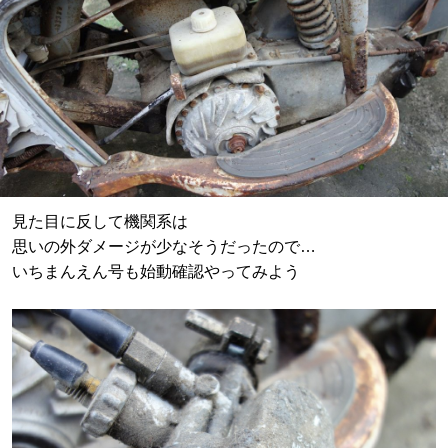
見た目に反して機関系は
思いの外ダメージが少なそうだったので…
いちまんえん号も始動確認やってみよう