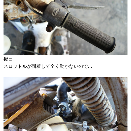
後日
スロットルが固着して全く動かないので…