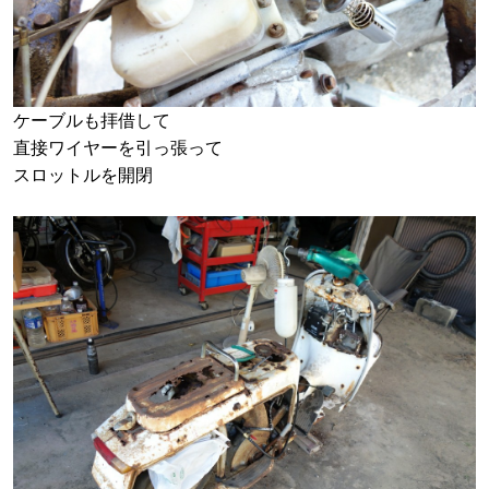
ケーブルも拝借して
直接ワイヤーを引っ張って
スロットルを開閉