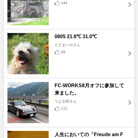
144
0805 21.9℃ 31.0℃
どどまいやさん
69
FC-WORKS8月オフに参加して
来ました。
つよ太郎さん
112
人生においての「Freude am F