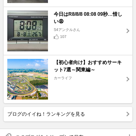
今日はR8/8/8 08:08 09秒…惜し
い😩
S4アンクルさん
107
【初心者向け】おすすめサーキ
ット7選～関東編～
カーライフ
ブログのイイね！ランキングを見る