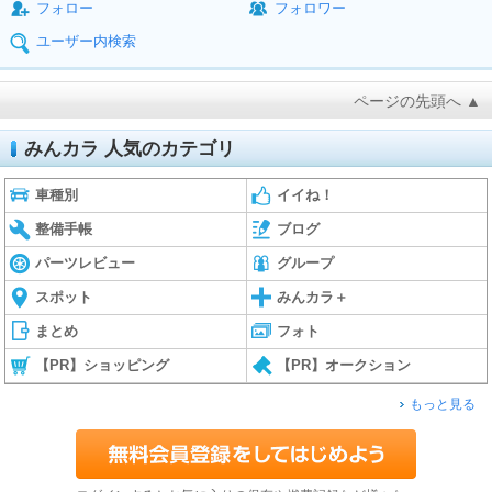
フォロー
フォロワー
ユーザー内検索
ページの先頭へ ▲
みんカラ 人気のカテゴリ
車種別
イイね！
整備手帳
ブログ
パーツレビュー
グループ
スポット
みんカラ＋
まとめ
フォト
【PR】ショッピング
【PR】オークション
もっと見る