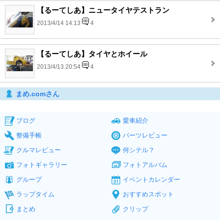
【るーてしあ】ニュータイヤテストラン
2013/4/14 14:13
4
【るーてしあ】タイヤとホイール
2013/4/13 20:54
4
まめ.comさん
ブログ
愛車紹介
整備手帳
パーツレビュー
クルマレビュー
何シテル？
フォトギャラリー
フォトアルバム
グループ
イベントカレンダー
ラップタイム
おすすめスポット
まとめ
クリップ