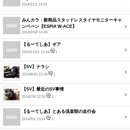
2018/11/1 14:25
みんカラ：新商品スタッドレスタイヤモニターキャ
ンペーン【ESPIA W-ACE】
2018/10/8 14:49
【るーてしあ】ギア
2014/11/21 12:44
1
【SV】ナラシ
2014/8/10 23:36
1
【SV】最近のSV事情
2014/7/6 23:52
1
【るーてしあ】とある倶楽部の走行会
2014/5/1 23:14
3