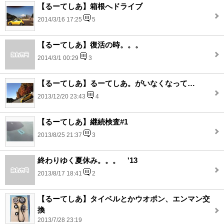
【るーてしあ】箱根へドライブ
2014/3/16 17:25
5
【るーてしあ】復活の時。。。
2014/3/1 00:29
3
【るーてしあ】るーてしあ。がいなくなって…
2013/12/20 23:43
4
【るーてしあ】継続検査#1
2013/8/25 21:37
3
終わりゆく夏休み。。。 '13
2013/8/17 18:41
2
【るーてしあ】タイベルとかウオポン、エンマン交
換
2013/7/28 23:19