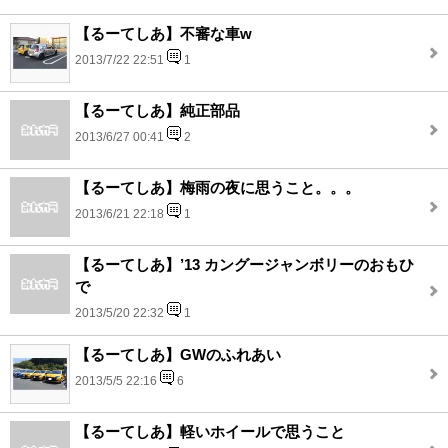
【るーてしあ】不審な車w
2013/7/22 22:51
1
【るーてしあ】純正部品
2013/6/27 00:41
2
【るーてしあ】梅雨の夜に思うこと。。。
2013/6/21 22:18
1
【るーてしあ】’13 カングージャンボリーのおもひ
で
2013/5/20 22:32
1
【るーてしあ】GWのふれあい
2013/5/5 22:16
6
【るーてしあ】軽いホイールで思うこと