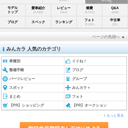
(9,247)
(9,253)
モデル
愛車紹介
レビュー
燃費
Q&A
トップ
(2,795)
(514)
(5,512)
(408)
フォト
中古車
ブログ
スペック
ランキング
(5,161)
(21)
ページの先頭へ ▲
みんカラ 人気のカテゴリ
車種別
イイね！
整備手帳
ブログ
パーツレビュー
グループ
スポット
みんカラ＋
まとめ
フォト
【PR】ショッピング
【PR】オークション
もっと見る