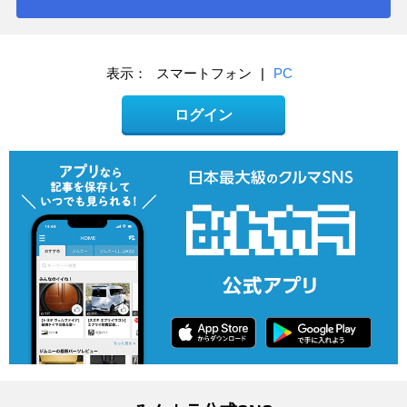
表示：
スマートフォン
|
PC
ログイン