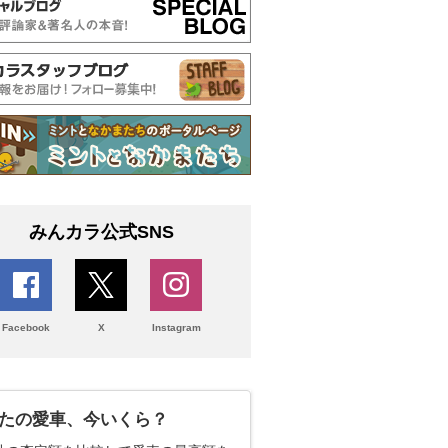
みんカラ公式SNS
Facebook
X
Instagram
たの愛車、今いくら？