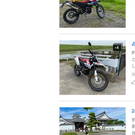
4
+
2