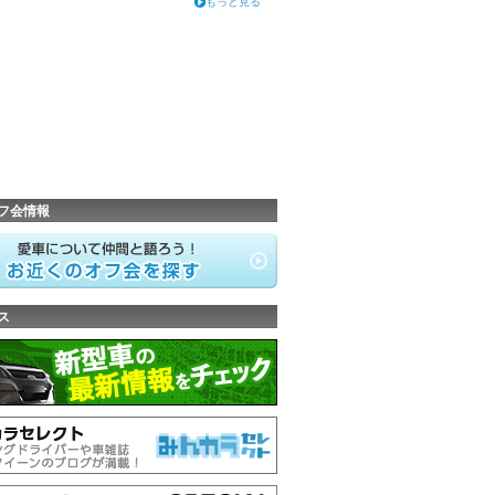
もっと見る
フ会情報
ス