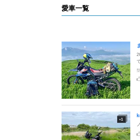
愛車一覧
k
1
+