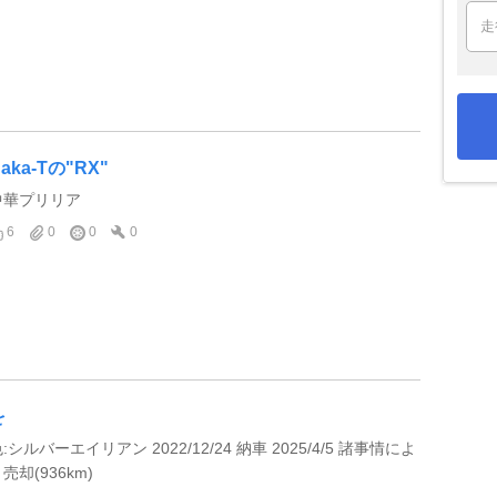
aka-Tの"RX"
中華プリリア
6
0
0
0
を
:シルバーエイリアン 2022/12/24 納車 2025/4/5 諸事情によ
売却(936km)