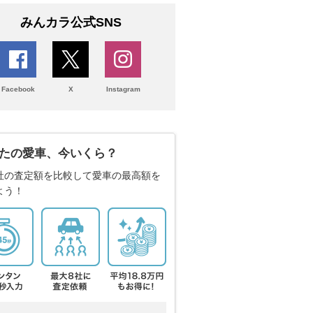
みんカラ公式SNS
Facebook
X
Instagram
たの愛車、今いくら？
社の査定額を比較して愛車の最高額を
よう！