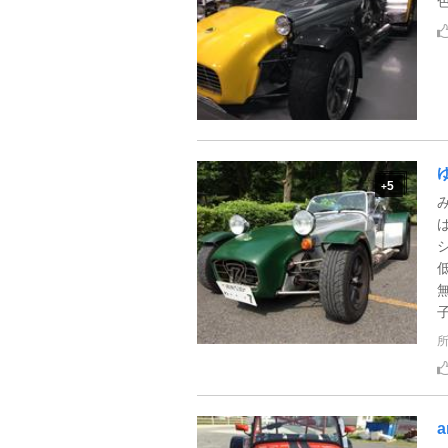
5
+
子
a