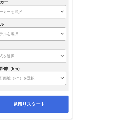
カー
ル
距離（km）
見積りスタート