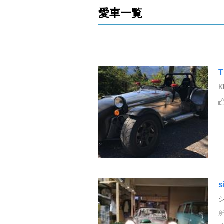
愛車一覧
T
K
s