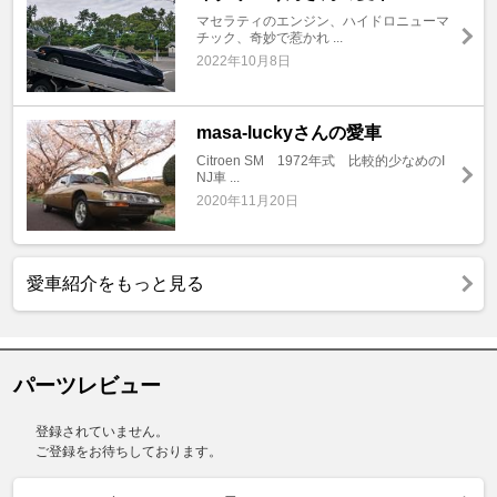
マセラティのエンジン、ハイドロニューマ
チック、奇妙で惹かれ ...
2022年10月8日
masa-luckyさんの愛車
Citroen SM 1972年式 比較的少なめのI
NJ車 ...
2020年11月20日
愛車紹介をもっと見る
パーツレビュー
登録されていません。
ご登録をお待ちしております。