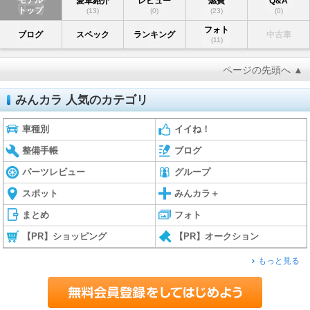
モデル
愛車紹介
レビュー
燃費
Q&A
トップ
(13)
(0)
(23)
(0)
フォト
ブログ
スペック
ランキング
中古車
(11)
ページの先頭へ ▲
みんカラ 人気のカテゴリ
車種別
イイね！
整備手帳
ブログ
パーツレビュー
グループ
スポット
みんカラ＋
まとめ
フォト
【PR】ショッピング
【PR】オークション
もっと見る