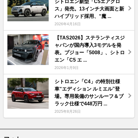
シトロエン新型「C5エアクロ
ス」発売。13インチ大画面と新
ハイブリッド採用、“魔 ...
2026年4月16日
【TAS2026】ステランティスジ
ャパンが国内導入3モデルを発
表。プジョー「5008」、シトロ
エン「C5 エ ...
2026年1月9日
シトロエン「C4」の特別仕様
車“エディション ルミエル”登
場。専用装備のサンルーフ＆ブ
ラック仕様で448万円 ...
2025年8月26日