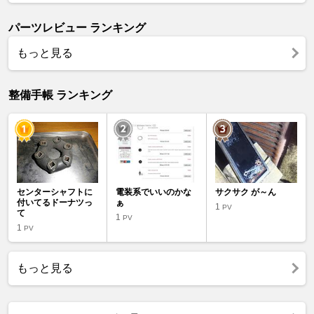
パーツレビュー ランキング
もっと見る
整備手帳 ランキング
センターシャフトに
電装系でいいのかな
サクサク が～ん
付いてるドーナツっ
ぁ
1
PV
て
1
PV
1
PV
もっと見る