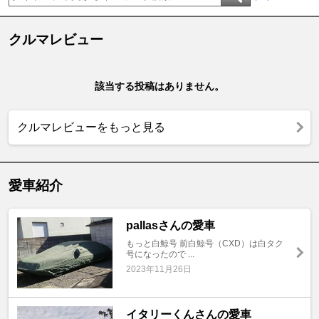
クルマレビュー
該当する投稿はありません。
クルマレビューをもっと見る
愛車紹介
pallasさんの愛車
もっと白鯨号 前白鯨号（CXD）は白タク
号になったので ...
2023年11月26日
イタリーくんさんの愛車