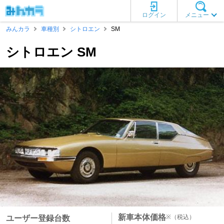
ログイン
メニュー
みんカラ
車種別
シトロエン
SM
シトロエン SM
新車本体価格
※
（税込）
ユーザー登録台数