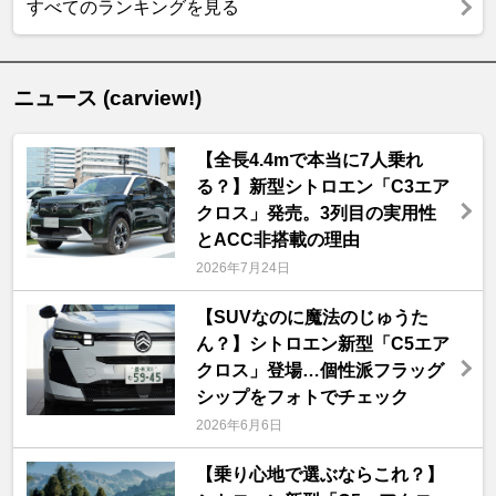
すべてのランキングを見る
ニュース (carview!)
【全長4.4mで本当に7人乗れ
る？】新型シトロエン「C3エア
クロス」発売。3列目の実用性
とACC非搭載の理由
2026年7月24日
【SUVなのに魔法のじゅうた
ん？】シトロエン新型「C5エア
クロス」登場…個性派フラッグ
シップをフォトでチェック
2026年6月6日
【乗り心地で選ぶならこれ？】