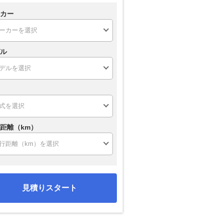
カー
ル
距離（km）
ンタ
シエンタハイブリッド
ピクシスエポック
プレオ
見積りスタート