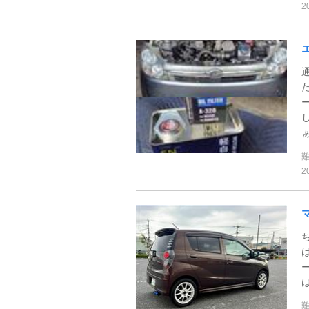
2
し
ぁ
2