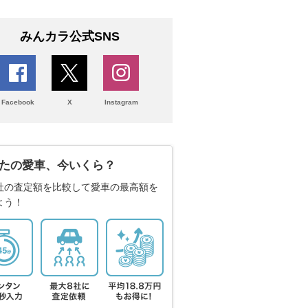
みんカラ公式SNS
Facebook
X
Instagram
たの愛車、今いくら？
社の査定額を比較して愛車の最高額を
よう！