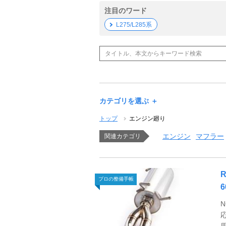
注目のワード
L275/L285系
カテゴリを選ぶ ＋
トップ
エンジン廻り
エンジン
マフラー
関連カテゴリ
プロの整備手帳