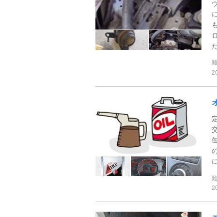
た
2
2