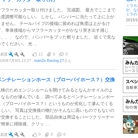
ミラカ
マフラーカッター取り付けました。 完成図。 最大でここまで
が、な
ミラの .
角度調整可能らしい。 しかし、バンパーに当たって上に上が
2015/1
りません。 テールパイプの後端に留めれば角度は上がるけ
ど、車体後端からマフラーカッターがかなり突き出す感じ
に、、、 なので、バンパーをブッた斬りました。 近くで見な
でください。 光 ...
11
0
0
難易度
026年7月9日 12:27
manZo.Racing.27
さん
ベンチレーションホース（ブローバイホース？）交換
点検のためエンジンルームを開けてみるとなんかオイルのよ
うなものが滲んでいる… 調べてみるとベンチレーションホー
ス（ブローバイホース？）というものが劣化して滲んでくる
らしい。 写真は交換後の物だがそんなに高いものでもないの
で交換することにした。 部品自体は周辺をパーツクリーナー
で簡単に掃除後、クリッ ...
0
0
0
難易度