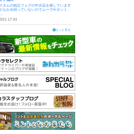
スタムの純正フォグの中古品を探しています
かなか出回っていないのでムーヴやタント、
..
0/21 17:43
もっと見る