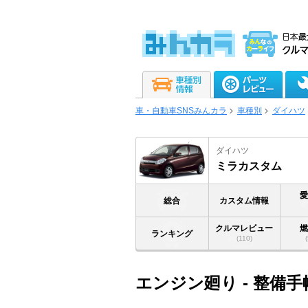
車・自動車SNSみんカラ
車種別
ダイハツ
ダイハツ
ミラカスタム
総合
カスタム情報
クルマレビュー
ランキング
(110)
エンジン廻り - 整備手