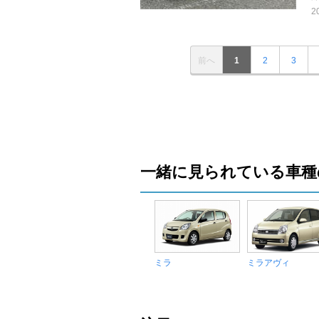
2
前へ
1
2
3
一緒に見られている車種
ミラ
ミラアヴィ