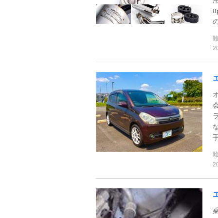
t
の
2
2