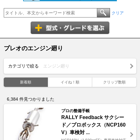
クリア
プレオのエンジン廻り
カテゴリで絞る
エンジン廻り
新着順
イイね！順
クリップ数順
6,384
件見つかりました
プロの整備手帳
RALLY Feedback サクシー
ド／プロボックス（NCP160
V）車検対 ...