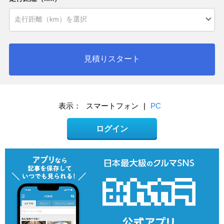
見積りスタート
表示：
スマートフォン
|
PC
ログイン