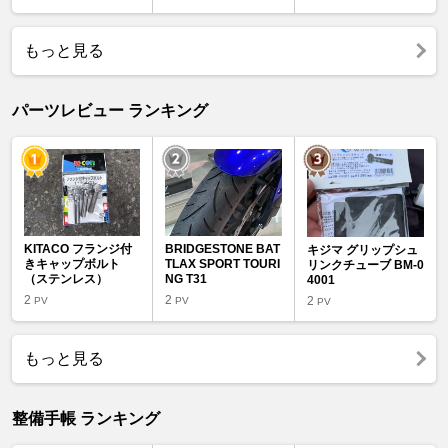
もっと見る
パーツレビュー ランキング
KITACO フランジ付
BRIDGESTONE BAT
キジマ グリップシュ
きキャップボルト
TLAX SPORT TOURI
リンクチューブ BM-0
（ステンレス）
NG T31
4001
2
2
2
PV
PV
PV
もっと見る
整備手帳 ランキング