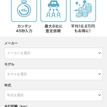
メーカー
モデル
年式
走行距離（km）