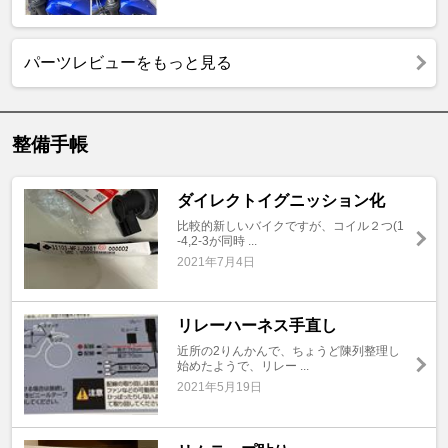
パーツレビューをもっと見る
整備手帳
ダイレクトイグニッション化
比較的新しいバイクですが、コイル２つ(1
-4,2-3が同時 ...
2021年7月4日
リレーハーネス手直し
近所の2りんかんで、ちょうど陳列整理し
始めたようで、リレー ...
2021年5月19日