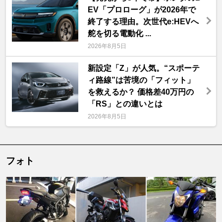
EV「プロローグ」が2026年で
終了する理由。次世代e:HEVへ
舵を切る電動化 ...
2026年8月5日
新設定「Z」が人気。“スポーテ
ィ路線”は苦境の「フィット」
を救えるか？ 価格差40万円の
「RS」との違いとは
2026年8月5日
フォト