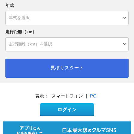
年式
走行距離（km）
見積りスタート
表示：
スマートフォン
|
PC
ログイン