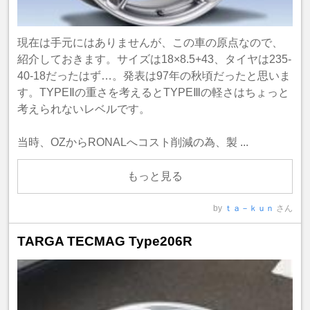
現在は手元にはありませんが、この車の原点なので、
紹介しておきます。サイズは18×8.5+43、タイヤは235-
40-18だったはず…。発表は97年の秋頃だったと思いま
す。TYPEⅡの重さを考えるとTYPEⅢの軽さはちょっと
考えられないレベルです。
当時、OZからRONALへコスト削減の為、製 ...
もっと見る
by
ｔａ－ｋｕｎ
さん
TARGA TECMAG Type206R