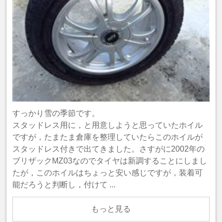
すっかり雪の季節です。
スタッドレス用に，と用意しようと思っていたホイル
ですが，たまたま倉庫を整理していたらこのホイルが
スタッドレス付きで出てきました。さすがに2002年の
ブリザックMZ03なのでタイヤは新調することにしまし
たが，このホイルはちょっと安い感じですが，装着可
能だろうと判断し，付けて ...
もっと見る