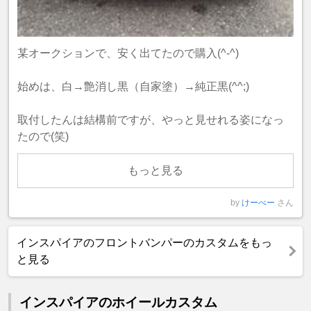
某オークションで、安く出てたので購入(^-^)
始めは、白→艶消し黒（自家塗）→純正黒(^^;)
取付したんは結構前ですが、やっと見せれる姿になっ
たので(笑)
もっと見る
by
けーべー
さん
インスパイアのフロントバンパーのカスタムをもっ
と見る
インスパイアのホイールカスタム