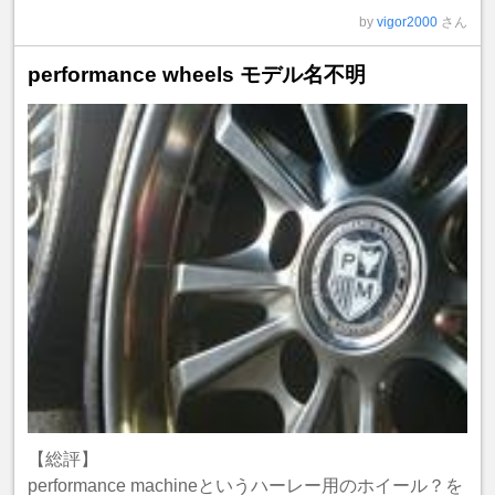
by
vigor2000
さん
performance wheels モデル名不明
【総評】
performance machineというハーレー用のホイール？を