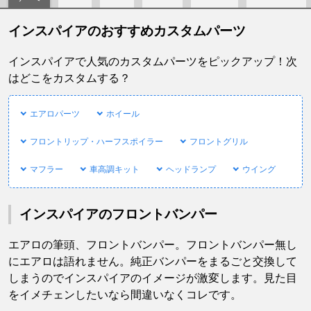
インスパイアのおすすめカスタムパーツ
インスパイアで人気のカスタムパーツをピックアップ！次
はどこをカスタムする？
エアロパーツ
ホイール
フロントリップ・ハーフスポイラー
フロントグリル
マフラー
車高調キット
ヘッドランプ
ウイング
インスパイアのフロントバンパー
エアロの筆頭、フロントバンパー。フロントバンパー無し
にエアロは語れません。純正バンパーをまるごと交換して
しまうのでインスパイアのイメージが激変します。見た目
をイメチェンしたいなら間違いなくコレです。