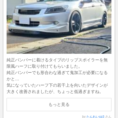
純正バンパーに着けるタイプのリップスポイラーを無
限風ハーフに取り付けてもらいました。
純正バンパーでも形合わな過ぎて鬼加工が必要になる
かと…
気になっていたハーフ下の若干上を向いたデザインが
大きく改善されましたが、ちょっと低過ぎますね。
もっと見る
by
たんれいcp3
さん