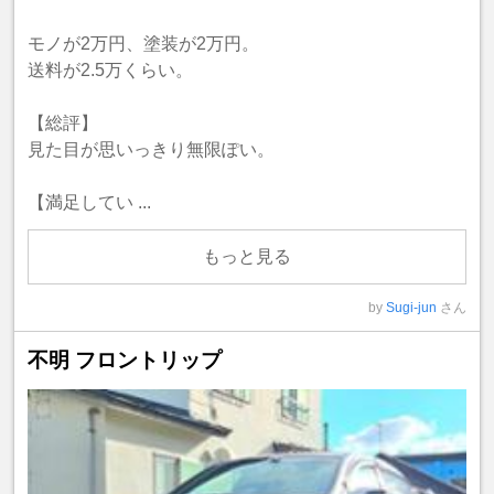
モノが2万円、塗装が2万円。
送料が2.5万くらい。
【総評】
見た目が思いっきり無限ぽい。
【満足してい ...
もっと見る
by
Sugi-jun
さん
不明 フロントリップ