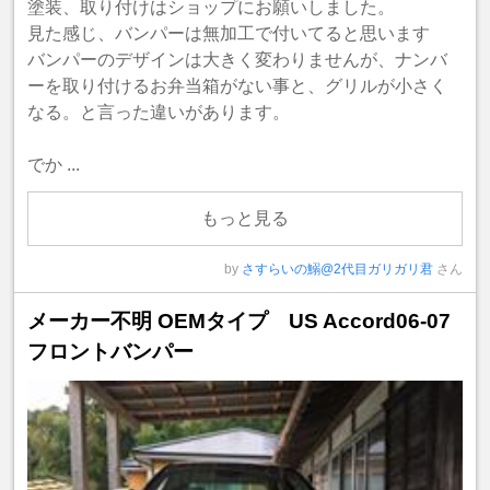
塗装、取り付けはショップにお願いしました。
見た感じ、バンパーは無加工で付いてると思います
バンパーのデザインは大きく変わりませんが、ナンバ
ーを取り付けるお弁当箱がない事と、グリルが小さく
なる。と言った違いがあります。
でか ...
もっと見る
by
さすらいの鰯@2代目ガリガリ君
さん
メーカー不明 OEMタイプ US Accord06-07
フロントバンパー