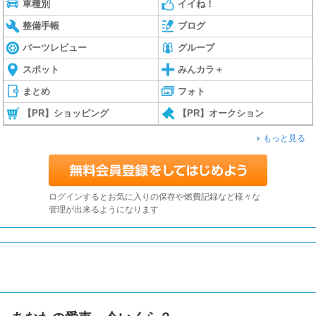
車種別
イイね！
整備手帳
ブログ
パーツレビュー
グループ
スポット
みんカラ＋
まとめ
フォト
【PR】ショッピング
【PR】オークション
もっと見る
ログインするとお気に入りの保存や燃費記録など様々な
管理が出来るようになります