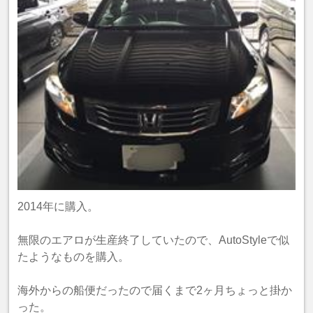
2014年に購入。
無限のエアロが生産終了していたので、AutoStyleで似
たようなものを購入。
海外からの船便だったので届くまで2ヶ月ちょっと掛か
った。