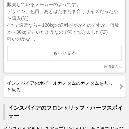
販売しているメーカーのようです。
デザイン、色目、あとはたまたま合うサイズだったか
ら購入(笑)
4本で通常なら～120kgの送料がかかるのですが、何故
か～80kgで届いたようなので安くつきました(笑)
軽いのかな ...
もっと見る
by
夜
さん
インスパイアのホイールカスタムのカスタムをもっ
と見る
インスパイアのフロントリップ・ハーフスポイ
ラー
インスパイアをドレスアップしたいけど、そこまでガッツ