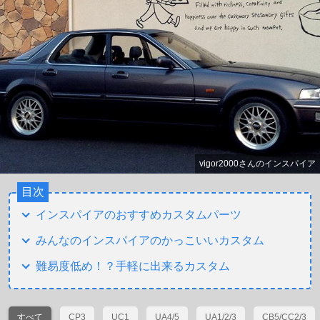
vigor2000さんのインスパイア
目次
インスパイアのおすすめカスタムパーツ
みんなのインスパイアのかっこいいカスタム
難易度低め！？手軽に出来るカスタム
すべて
CP3
UC1
UA4/5
UA1/2/3
CB5/CC2/3