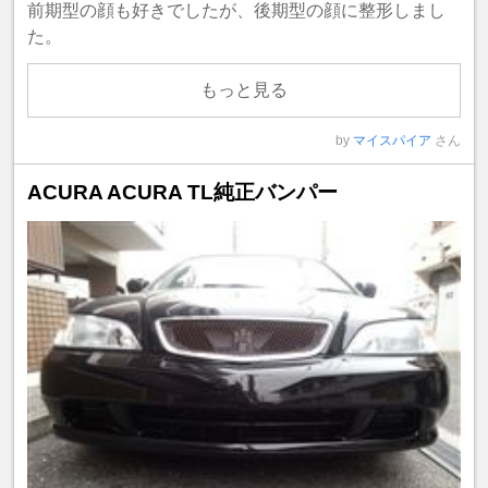
前期型の顔も好きでしたが、後期型の顔に整形しまし
た。
もっと見る
by
マイスパイア
さん
ACURA ACURA TL純正バンパー