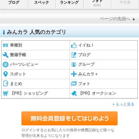
フォト
ブログ
スペック
ランキング
中古車
(206)
ページの先頭へ ▲
みんカラ 人気のカテゴリ
車種別
イイね！
整備手帳
ブログ
パーツレビュー
グループ
スポット
みんカラ＋
まとめ
フォト
【PR】ショッピング
【PR】オークション
もっと見る
ログインするとお気に入りの保存や燃費記録など様々な
管理が出来るようになります