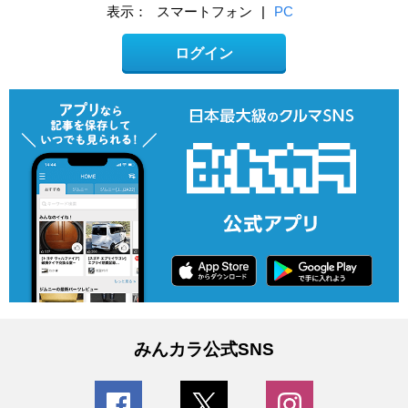
表示：
スマートフォン
|
PC
ログイン
みんカラ公式SNS