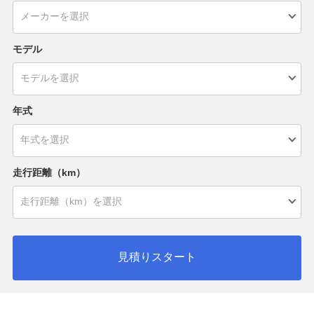
モデル
年式
走行距離（km）
見積りスタート