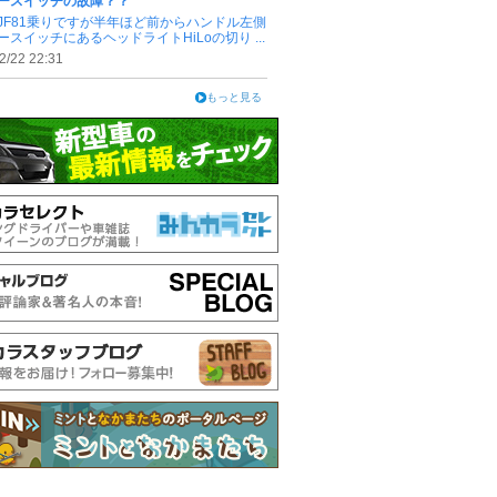
ースイッチの故障？？
JF81乗りですが半年ほど前からハンドル左側
ースイッチにあるヘッドライトHiLoの切り ...
2/22 22:31
もっと見る