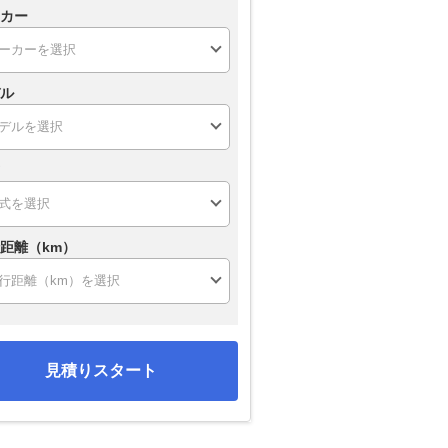
カー
ル
距離（km）
見積りスタート