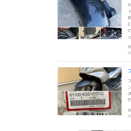
ェ
2
2