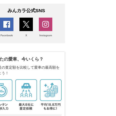
みんカラ公式SNS
Facebook
X
Instagram
たの愛車、今いくら？
社の査定額を比較して愛車の最高額を
よう！