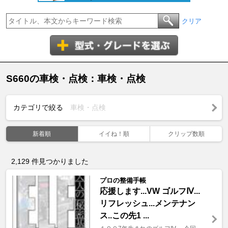
クリア
S660の車検・点検：車検・点検
カテゴリで絞る
車検・点検
新着順
イイね！順
クリップ数順
2,129
件見つかりました
プロの整備手帳
応援します...VW ゴルフⅣ...
リフレッシュ...メンテナン
ス..この先1 ...