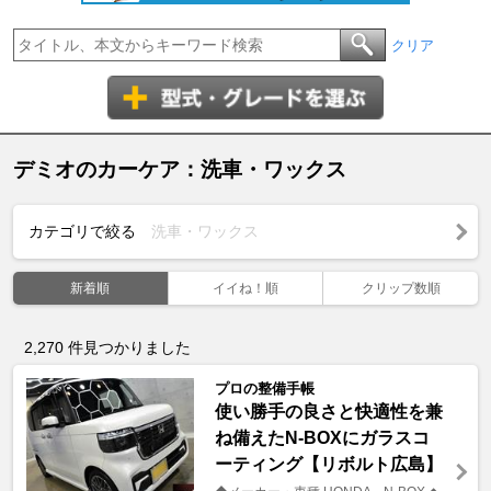
クリア
デミオのカーケア：洗車・ワックス
カテゴリで絞る
洗車・ワックス
新着順
イイね！順
クリップ数順
2,270
件見つかりました
プロの整備手帳
使い勝手の良さと快適性を兼
ね備えたN-BOXにガラスコ
ーティング【リボルト広島】