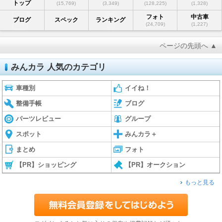
トップ
(15,769)
(3,349)
(128,225)
(1,328)
フォト
中古車
ブログ
スペック
ランキング
(24,709)
(1,227)
ページの先頭へ ▲
みんカラ 人気のカテゴリ
車種別
イイね！
整備手帳
ブログ
パーツレビュー
グループ
スポット
みんカラ＋
まとめ
フォト
【PR】ショッピング
【PR】オークション
もっと見る