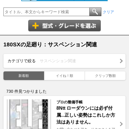
クリア
180SXの足廻り：サスペンション関連
カテゴリで絞る
サスペンション関連
新着順
イイね！順
クリップ数順
730
件見つかりました
プロの整備手帳
8Ntt ローダウンには必ず付
属...正しい姿勢はこれしか方
法はありません。