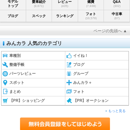
モデル
愛車紹介
レビュー
燃費
Q&A
トップ
(9,671)
(435)
(7,939)
(302)
フォト
中古車
ブログ
スペック
ランキング
(10,579)
(67)
ページの先頭へ ▲
みんカラ 人気のカテゴリ
車種別
イイね！
整備手帳
ブログ
パーツレビュー
グループ
スポット
みんカラ＋
まとめ
フォト
【PR】ショッピング
【PR】オークション
もっと見る