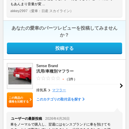
もあんまり音量が変 ...
akkey2997
（愛車：日産 スカイライン）
あなたの愛車のパーツレビューを投稿してみません
か？
投稿する
Sense Brand
汎用/車種別マフラー
-
（1件）
排気系
マフラー
この商品の
このカテゴリの取付店を探す
価格を比較する
ユーザーの最新投稿
2026年4月26日
車をノーマルで購入し、翌週にはセンスブランドに車を預けてモ