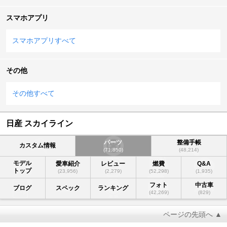
スマホアプリ
スマホアプリすべて
その他
その他すべて
日産 スカイライン
パーツ
整備手帳
カスタム情報
(71,850)
(48,214)
モデル
愛車紹介
レビュー
燃費
Q&A
トップ
(23,956)
(2,279)
(52,298)
(1,935)
フォト
中古車
ブログ
スペック
ランキング
(42,269)
(829)
ページの先頭へ ▲