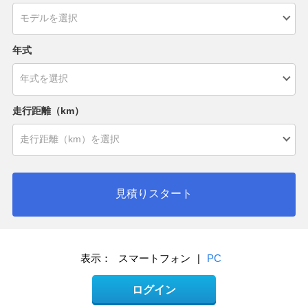
年式
走行距離（km）
見積りスタート
表示：
スマートフォン
|
PC
ログイン