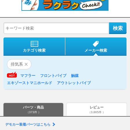
カテゴリ検索
メーカー検索
排気系
マフラー
フロントパイプ
触媒
エキゾーストマニホールド
アウトレットパイプ
パーツ・商品
レビュー
（373件 ）
（3,865件 ）
デモカー装着パーツはこちら