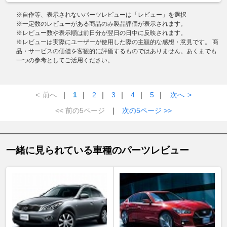
※自作等、表示されないパーツレビューは「レビュー」を選択
※一定数のレビューがある商品のみ製品評価が表示されます。
※レビュー数や表示順は前日分が翌日の日中に反映されます。
※レビューは実際にユーザーが使用した際の主観的な感想・意見です。 商
品・サービスの価値を客観的に評価するものではありません。あくまでも
一つの参考としてご活用ください。
<
前へ
｜
1
｜
2
｜
3
｜
4
｜
5
｜
次へ
>
<< 前の5ページ
｜
次の5ページ >>
一緒に見られている車種のパーツレビュー