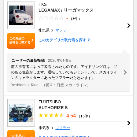
HKS
LEGAMAX / リーガマックス
-
（3件）
排気系
マフラー
この商品の
このカテゴリの取付店を探す
価格を比較する
ユーザーの最新投稿
2026年6月8日
前の所有者によって装着されたものです。アイドリング時は、品
のある低音がします。運転していてもジェントルで、スカイライ
ンのキャラクターにあったマフラーだと思います。
Yoshinobu_Kiuc ...
（愛車：日産 スカイライン）
FUJITSUBO
AUTHORIZE S
4.54
（15件）
排気系
マフラー
この商品の