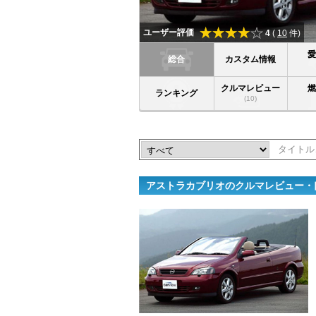
ユーザー評価
4
(
10
件)
総合
カスタム情報
クルマレビュー
ランキング
(10)
アストラカブリオのクルマレビュー・