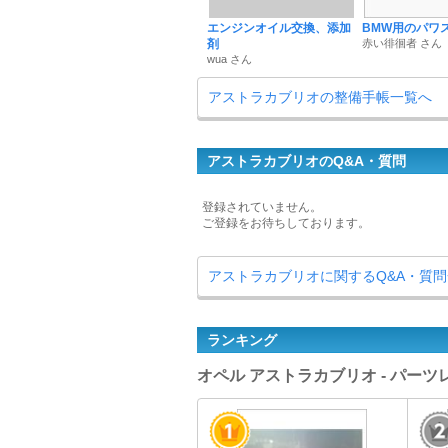
エンジンオイル交換、添加
BMW用のパワ
剤
赤い徘徊者 さん
wua さん
アストラカブリオの整備手帳一覧へ
アストラカブリオのQ&A・質問
登録されていません。
ご登録をお待ちしております。
アストラカブリオに関するQ&A・質
ランキング
オペル アストラカブリオ - パー