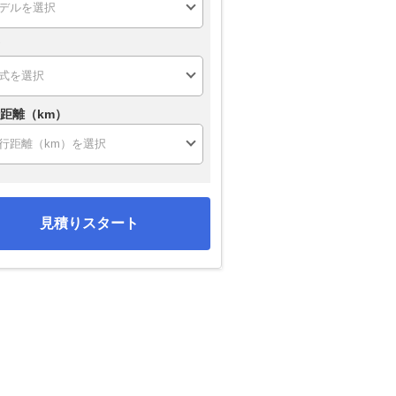
距離（km）
見積りスタート