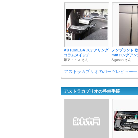
AUTOMEGA ステアリング
ノンブランド 欧
コラムスイッチ
mmロングアン
銀ア・・ス さん
Sigesan さん
アストラカブリオのパーツレビュー一
アストラカブリオの整備手帳