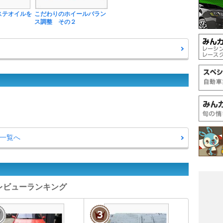
ステオイルを
こだわりのホイールバラン
ス調整 その２
問一覧へ
ツレビューランキング