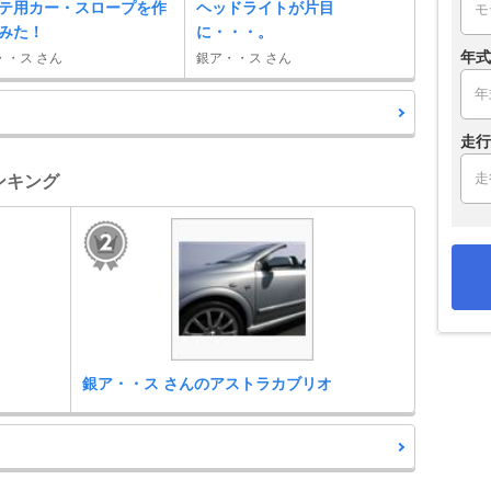
テ用カー・スロープを作
ヘッドライトが片目
みた！
に・・・。
年式
・・ス さん
銀ア・・ス さん
走行
ンキング
銀ア・・ス さんのアストラカブリオ