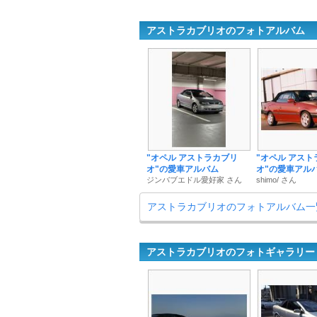
アストラカブリオのフォトアルバム
"オペル アストラカブリ
"オペル アスト
オ"の愛車アルバム
オ"の愛車アル
ジンバブエドル愛好家 さん
shimo/ さん
アストラカブリオのフォトアルバム一
アストラカブリオのフォトギャラリー