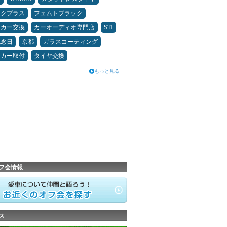
ックプラス
フェムトブラック
ーカー交換
カーオーディオ専門店
STI
記念日
京都
ガラスコーティング
ーカー取付
タイヤ交換
もっと見る
フ会情報
ス