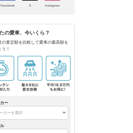
Facebook
X
Instagram
たの愛車、今いくら？
社の査定額を比較して愛車の最高額を
よう！
カー
ル