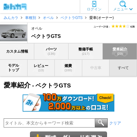
ログイン
メニュー
みんカラ
車種別
オペル
ベクトラGTS
愛車(オーナー)
ユーザー評価：
4.35
オペル
ベクトラGTS
パーツ
整備手帳
愛車紹介
カスタム情報
(136)
(217)
(23)
モデル
レビュー
燃費
中古車
すべて
トップ
(13)
(100)
愛車紹介
- ベクトラGTS
クリア