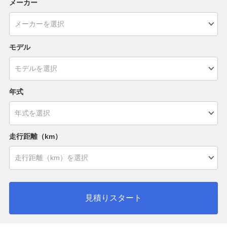
メーカー
モデル
年式
走行距離（km）
見積りスタート