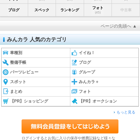
フォト
ブログ
スペック
ランキング
中古車
(45)
ページの先頭へ ▲
みんカラ 人気のカテゴリ
車種別
イイね！
整備手帳
ブログ
パーツレビュー
グループ
スポット
みんカラ＋
まとめ
フォト
【PR】ショッピング
【PR】オークション
もっと見る
ログインするとお気に入りの保存や燃費記録など様々な