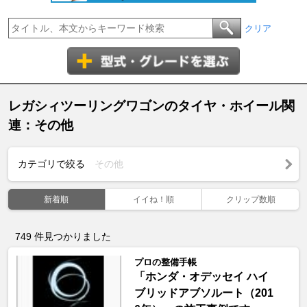
クリア
レガシィツーリングワゴンのタイヤ・ホイール関
連：その他
カテゴリで絞る
その他
新着順
イイね！順
クリップ数順
749
件見つかりました
プロの整備手帳
「ホンダ・オデッセイ ハイ
ブリッドアブソルート（201