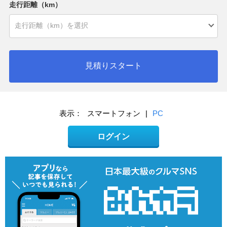
走行距離（km）
見積りスタート
表示：
スマートフォン
|
PC
ログイン