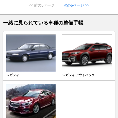
<< 前の5ページ
｜
次の5ページ >>
一緒に見られている車種の整備手帳
レガシィ
レガシィ アウトバック