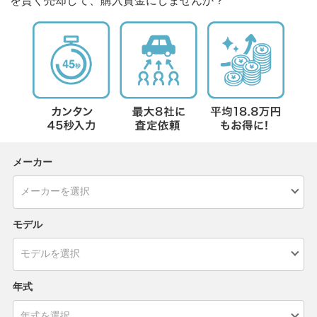
を賢く売却して、購入資金にしませんか？
メーカー
モデル
年式