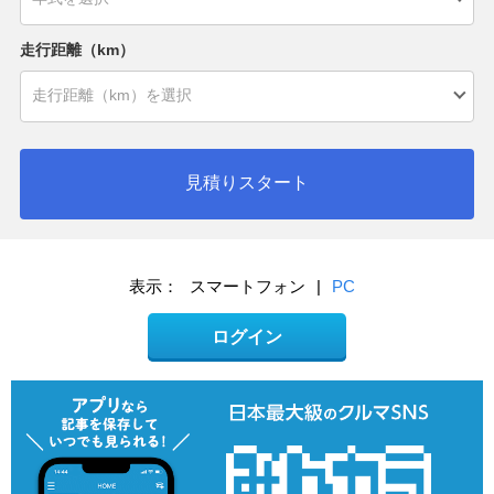
走行距離（km）
見積りスタート
表示：
スマートフォン
|
PC
ログイン