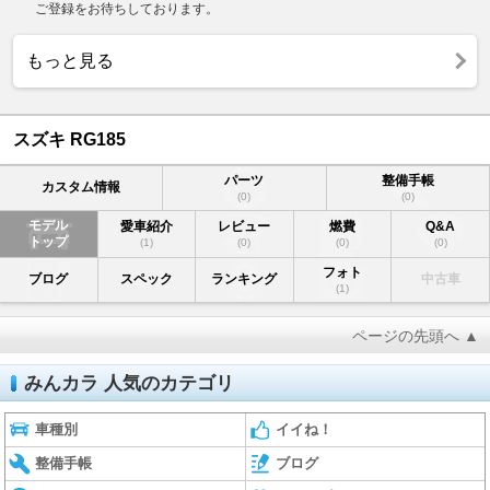
ご登録をお待ちしております。
もっと見る
スズキ RG185
パーツ
整備手帳
カスタム情報
(0)
(0)
モデル
愛車紹介
レビュー
燃費
Q&A
トップ
(1)
(0)
(0)
(0)
フォト
ブログ
スペック
ランキング
中古車
(1)
ページの先頭へ ▲
みんカラ 人気のカテゴリ
車種別
イイね！
整備手帳
ブログ