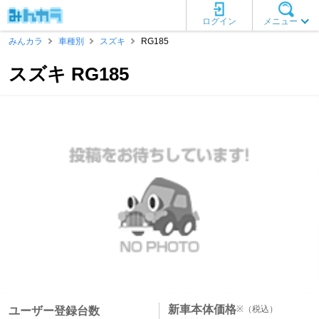
ログイン
メニュー
みんカラ
車種別
スズキ
RG185
スズキ RG185
新車本体価格
※
（税込）
ユーザー登録台数