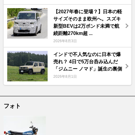
【2027年春に登場？】日本の軽
サイズそのまま欧州へ。スズキ
新型BEVは2万ポンド未満で航
続距離270km超 ...
2026年8月3日
インドで不人気なのに日本で爆
売れ？ 4日で5万台呑み込んだ
「ジムニー ノマド」誕生の裏側
2026年8月1日
フォト