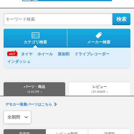
カテゴリ検索
メーカー検索
タイヤ
ホイール
添加剤
ドライブレコーダー
インダッシュ
パーツ・商品
レビュー
（8,913件 ）
（37,946件 ）
デモカー装着パーツはこちら
新着順
レビュー数順
評価順