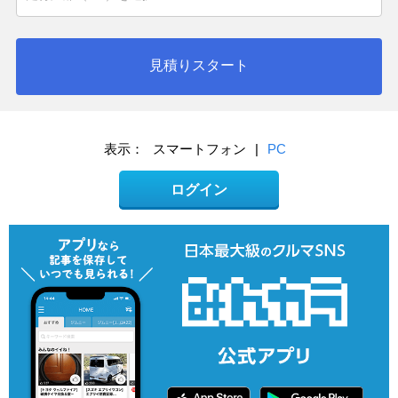
見積りスタート
表示：
スマートフォン
|
PC
ログイン