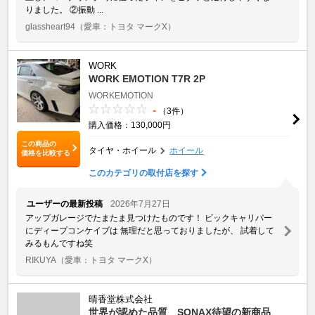
りました。 ②振動 ...
glassheart94
（愛車：トヨタ マークX）
WORK
WORK EMOTION T7R 2P
WORKEMOTION
-
（3件）
購入価格：130,000円
この商品の
タイヤ・ホイール
ホイール
価格を比較する
このカテゴリの取付店を探す
ユーザーの最新投稿
2026年7月27日
アップガレージでたまたま見つけたものです！ ビックキャリパー
にディープコンケイブは 無理だと思っておりましたが、 試着して
みるもんですね笑
RIKUYA
（愛車：トヨタ マークX）
晴香堂株式会社
世界が認めた品質 SONAX待望の新商品