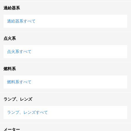
過給器系
過給器系すべて
点火系
点火系すべて
燃料系
燃料系すべて
ランプ、レンズ
ランプ、レンズすべて
メーター