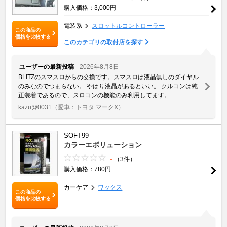
購入価格：3,000円
電装系
スロットルコントローラー
この商品の
価格を比較する
このカテゴリの取付店を探す
ユーザーの最新投稿
2026年8月8日
BLITZのスマスロからの交換です。スマスロは液晶無しのダイヤル
のみなのでつまらない。 やはり液晶があるといい。 クルコンは純
正装着であるので、スロコンの機能のみ利用してます。
kazu@0031
（愛車：トヨタ マークX）
SOFT99
カラーエボリューション
-
（3件）
購入価格：780円
カーケア
ワックス
この商品の
価格を比較する