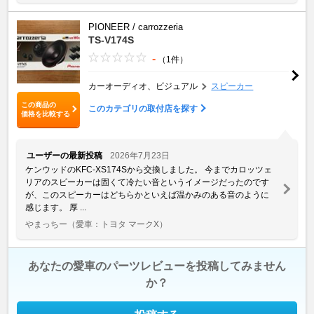
PIONEER / carrozzeria
TS-V174S
-
（1件）
カーオーディオ、ビジュアル
スピーカー
この商品の
このカテゴリの取付店を探す
価格を比較する
ユーザーの最新投稿
2026年7月23日
ケンウッドのKFC-XS174Sから交換しました。 今までカロッツェ
リアのスピーカーは固くて冷たい音というイメージだったのです
が、このスピーカーはどちらかといえば温かみのある音のように
感じます。 厚 ...
やまっちー
（愛車：トヨタ マークX）
あなたの愛車のパーツレビューを投稿してみません
か？