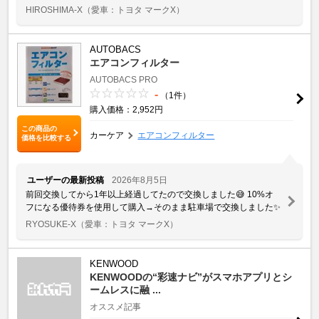
HIROSHIMA-X
（愛車：トヨタ マークX）
AUTOBACS
エアコンフィルター
AUTOBACS PRO
-
（1件）
購入価格：2,952円
この商品の
カーケア
エアコンフィルター
価格を比較する
ユーザーの最新投稿
2026年8月5日
前回交換してから1年以上経過してたので交換しました😅 10%オ
フになる優待券を使用して購入→そのまま駐車場で交換しました✨️
RYOSUKE-X
（愛車：トヨタ マークX）
KENWOOD
KENWOODの“彩速ナビ”がスマホアプリとシ
ームレスに融 ...
オススメ記事