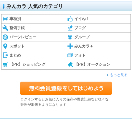
みんカラ 人気のカテゴリ
車種別
イイね！
整備手帳
ブログ
パーツレビュー
グループ
スポット
みんカラ＋
まとめ
フォト
【PR】ショッピング
【PR】オークション
もっと見る
ログインするとお気に入りの保存や燃費記録など様々な
管理が出来るようになります