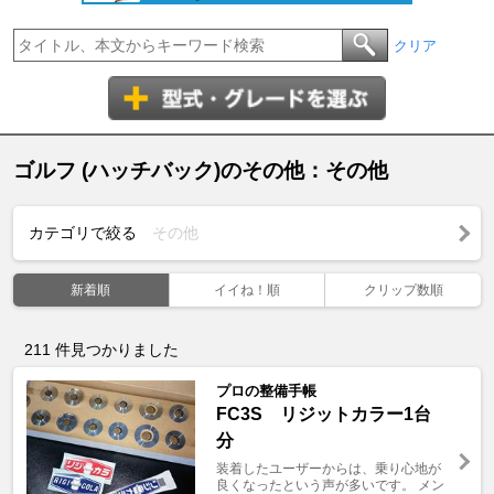
クリア
ゴルフ (ハッチバック)のその他：その他
カテゴリで絞る
その他
新着順
イイね！順
クリップ数順
211
件見つかりました
プロの整備手帳
FC3S リジットカラー1台
分
装着したユーザーからは、乗り心地が
良くなったという声が多いです。 メン