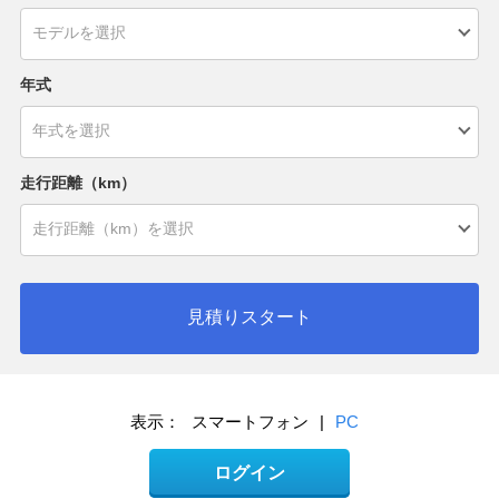
年式
走行距離（km）
見積りスタート
表示：
スマートフォン
|
PC
ログイン