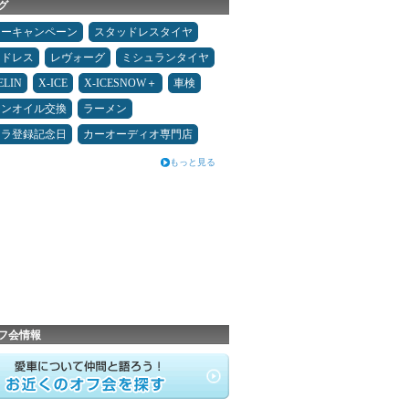
グ
ターキャンペーン
スタッドレスタイヤ
ッドレス
レヴォーグ
ミシュランタイヤ
ELIN
X-ICE
X-ICESNOW＋
車検
ジンオイル交換
ラーメン
カラ登録記念日
カーオーディオ専門店
もっと見る
フ会情報