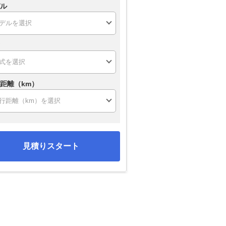
ル
距離（km）
見積りスタート