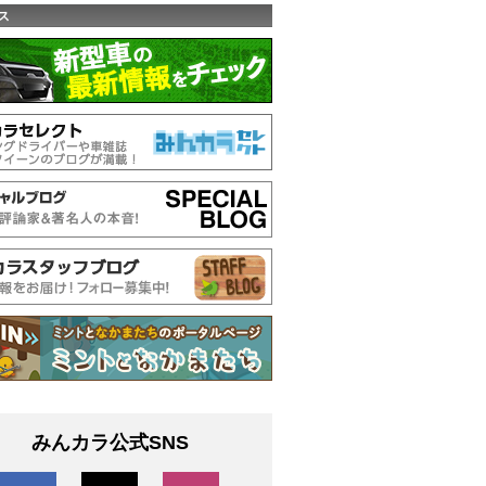
ス
みんカラ公式SNS