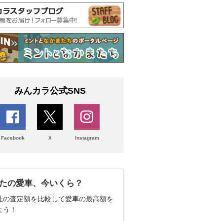
みんカラ公式SNS
Facebook
X
Instagram
たの愛車、今いくら？
社の査定額を比較して愛車の最高額を
よう！