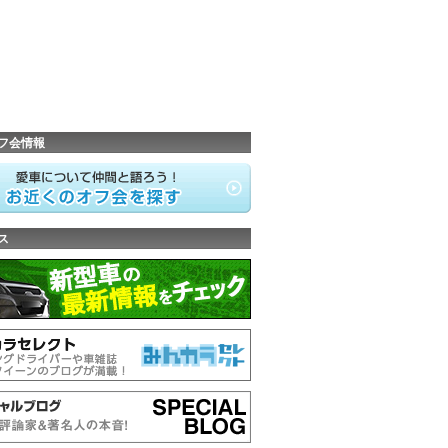
フ会情報
ス