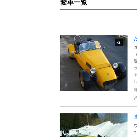
愛車一覧
2
+
し