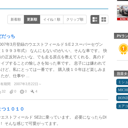
新着順
更新順
イイね！順
クリップ順
だだっち
PVラ
2007年3月登録のウエストフィールドＳE２スーパーセヴン
（１９９３年式） なんにもないのがいい、そんな車です。 快
適の正反対みたいな、でも走る原点を教えてくれる、真のド
ライブすることの愉しさを知った車です。 息子には嫌われて
るけど、私にとっては一番です。 購入後１０年ほど楽しみま
注目タ
たが、仕事や ...
ミシ
所有期間
2007年3月22日～
MICH
32
0
0
4
HON
エア
まつ１０１０
ウエストフィールド SE2に乗っています。 必要になったらDI
Y！ そんな感じで可愛がってます。