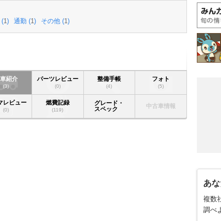
 (
1
)
通勤 (
1
)
その他 (
1
)
愛車紹介
パーツレビュー
整備手帳
フォト
(3)
(0)
(4)
(5)
マレビュー
燃費記録
グレード・
中古車情報
スペック
(0)
(119)
あな
複数
調べ