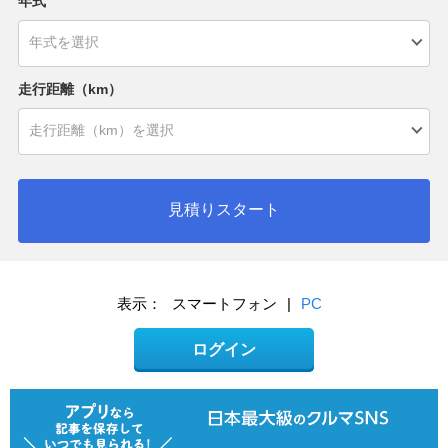
年式
走行距離（km）
見積りスタート
表示：
スマートフォン
|
PC
ログイン