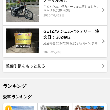
ノーマル戻し
手放すため、極力ノーマルに戻しました。
キャリヤが無い状態 ...
2026年6月22日
GETZ7S ジェルバッテリー 注
文日： 2024/02 ...
経過報告 2024/02/21(水) ジェルバッテリ
ー ...
2026年5月6日
整備手帳をもっと見る
ランキング
愛車 ランキング