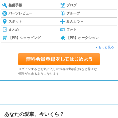
整備手帳
ブログ
パーツレビュー
グループ
スポット
みんカラ＋
まとめ
フォト
【PR】ショッピング
【PR】オークション
もっと見る
ログインするとお気に入りの保存や燃費記録など様々な
管理が出来るようになります
あなたの愛車、今いくら？