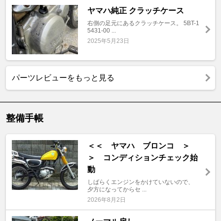
ヤマハ純正 クラッチケース
右側の足元にあるクラッチケース。 5BT-1
5431-00 ...
2025年5月23日
パーツレビューをもっと見る
整備手帳
＜＜ ヤマハ ブロンコ ＞
＞ コンディションチェック始
動
しばらくエンジンをかけていないので、
夕方になってからセ ...
2026年8月2日