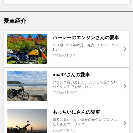
愛車紹介
ハーレーのエンジンさんの愛車
２９歳 1997年05月 発売 ST225 5BT
1 2 ...
2026年8月2日
mia32さんの愛車
ブロンコ買いました。 たいして長くない
バイク人生ですが、わ ...
2026年6月22日
もっちいにさんの愛車
滅多に見かけない幸せの黄色いブロンコ。
たくさんツーリング ...
2026年4月7日