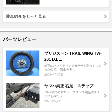
愛車紹介をもっと見る
パーツレビュー
ブリジストン TRAIL WING TW-
201 D.I. ...
純正のハブベアリングカラーを割ってしま
ったので、 安全を考 ...
2026年7月7日
ヤマハ純正 右足 ステップ
1997年式のヤマハ ブロンコ 右足のステ
ップをみたら、 ...
2025年5月23日