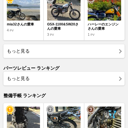
mia32さんの愛車
GSX-1100&SW20さ
ハーレーのエンジン
んの愛車
さんの愛車
4
PV
3
1
PV
PV
もっと見る
パーツレビュー ランキング
もっと見る
整備手帳 ランキング