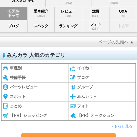
カスタム情報
(194)
(568)
モデル
愛車紹介
レビュー
燃費
Q&A
トップ
(263)
(16)
(414)
(0)
フォト
ブログ
スペック
ランキング
中古車
(284)
ページの先頭へ ▲
みんカラ 人気のカテゴリ
車種別
イイね！
整備手帳
ブログ
パーツレビュー
グループ
スポット
みんカラ＋
まとめ
フォト
【PR】ショッピング
【PR】オークション
もっと見る