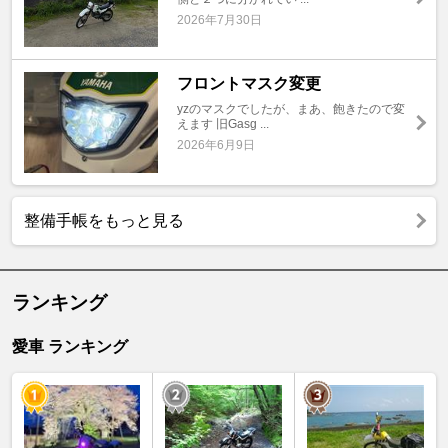
2026年7月30日
フロントマスク変更
yzのマスクでしたが、まあ、飽きたので変
えます 旧Gasg ...
2026年6月9日
整備手帳をもっと見る
ランキング
愛車 ランキング