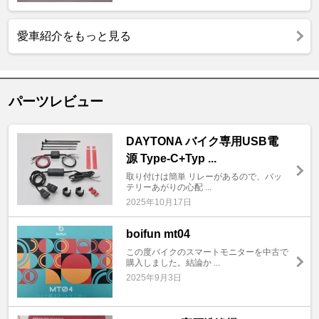
愛車紹介をもっと見る
パーツレビュー
DAYTONA バイク専用USB電
源 Type-C+Typ ...
取り付けは簡単 リレーがあるので、バッ
テリーあがりの心配 ...
2025年10月17日
boifun mt04
この度バイクのスマートモニターを中古で
購入しました。結論か ...
2025年9月3日