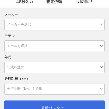
メーカー
モデル
年式
走行距離（km）
見積りスタート