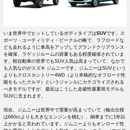
いま世界中でヒットしているボディタイプは
SUV
です。ス
ポーツ・ユーティリティ・ビークルの略で、ラフロードな
ども走れるように車高をアップしてグランドクリアランス
を確保、ラゲッジルームの容量もある程度確保されていま
す。軽自動車の世界でもSUV人気は高まっていて、なかで
も人気なのがスズキ ジムニーです。ジムニーはSUVという
よりもクロスカントリー4WD（より本格的なオフロード性
能をもったクルマ）というジャンルにカテゴライズされる
べきモデルですが、最近はこうした走破性最重視モデルも
SUVに含まれます。
現在、ジムニーは世界中で需要が高まっていて（輸出仕様
は660ccよりも大きなエンジンを積む）、納車までに1年以
上かかると言われています。ジムニーよりもオンロード性