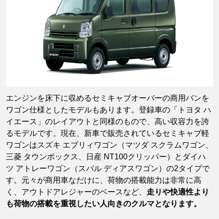
エンジンを床下に収めるセミキャブオーバーの商用バンを
ワゴン仕様としたモデルもあります。登録車の「トヨタ ハ
イエース」のレイアウトと同様のもので、高い収容力を誇
るモデルです。現在、新車で販売されているセミキャブ軽
ワゴンはスズキ エブリィワゴン（マツダ スクラムワゴン、
三菱 タウンボックス、日産 NT100クリッパー）とダイハ
ツ アトレーワゴン（スバル ディアスワゴン）の2タイプで
す。元々が商用車なだけに、荷物の搭載能力は非常に高
く、アウトドアレジャーのベースなど、
走りや快適性より
も荷物の搭載を重視したい人向きのクルマとなります。