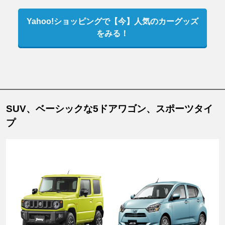
Yahoo!ショッピングで【今】人気のカーグッズ
をみる！
SUV、ベーシックな5ドアワゴン、スポーツタイ
プ