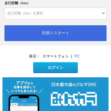
走行距離（km）
見積りスタート
表示：
スマートフォン
|
PC
ログイン