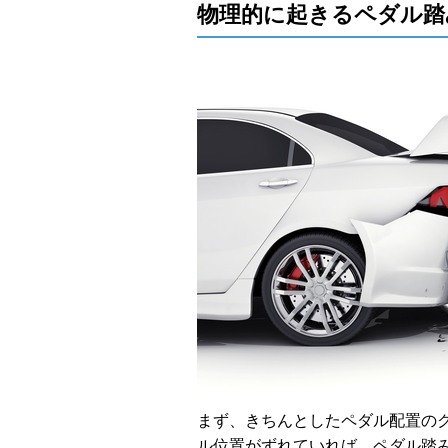
物理的に起きるペダル踏
まず、きちんとしたペダル配置の
ル位置がずれていれば、ペダル踏