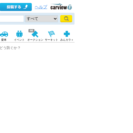
ヘルプ
愛車
イベント
オークション
サーキット
みんカラ＋
どう防ぐか？