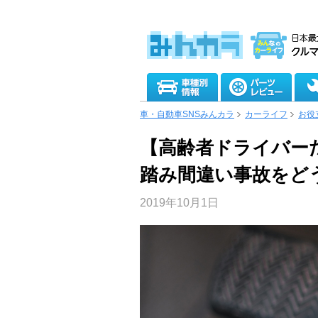
車・自動車SNSみんカラ
カーライフ
お役
【高齢者ドライバー
踏み間違い事故をど
2019年10月1日