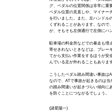
グ、ペダルの位置関係は非常に重
ペダル位置の見直しや、マイナー
を行いました。また、左ハンドル
くずれることがあります。なので
が、そもそも左側通行で左側にハ
駐車場の料金所などでの暴走も増
寄せきれないときなどは、ブレー
てから支払い作業をするほうが安
んでいる足が外れることもありま
こうしたペダル踏み間違い事故はA
なので、ATで事故が起きるのは当
の踏み間違いが起きづらい傾向に
を防ぐことにつながるでしょう。
(諸星陽一)