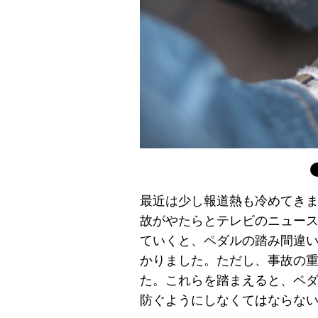
最近は少し報道熱も冷めてき
故がやたらとテレビのニュー
ていくと、ペダルの踏み間違
かりました。ただし、事故の
た。これらを踏まえると、ペ
防ぐようにしなくてはならな