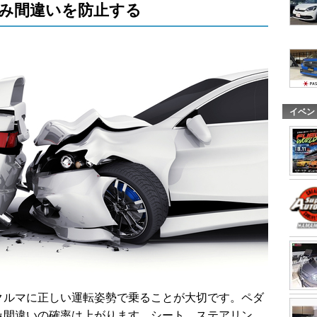
み間違いを防止する
イベン
クルマに正しい運転姿勢で乗ることが大切です。ペダ
み間違いの確率は上がります。シート、ステアリン