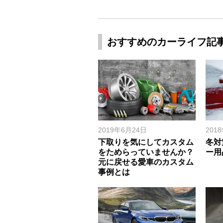
おすすめのカーライフ記
2019年6月24日
201
下取りを気にしてカスタム
冬対
をためらっていませんか？
ー用
元に戻せる愛車のカスタム
事例とは