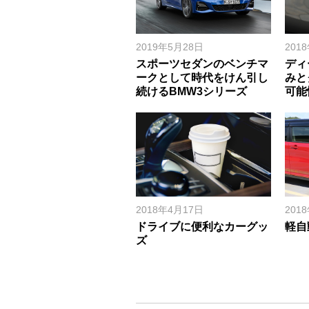
2019年5月28日
201
スポーツセダンのベンチマ
ディ
ークとして時代をけん引し
みと
続けるBMW3シリーズ
可能
2018年4月17日
201
ドライブに便利なカーグッ
軽自
ズ