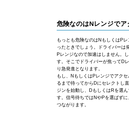
危険なのはNレンジでア
もっとも危険なのはNもしくはP
ったときでしょう。ドライバーは
Pレンジなので加速はしません。
す。そこでドライバーが焦ってD
り急発進となります。
もし、NもしくはPレンジでアク
るまで待ってからDにセレクトし
ジンを始動し、DもしくはRを選
す。信号待ちではNやPを選ばず
つながります。