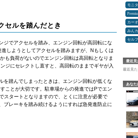
モニ
Premi
カー
クセルを踏んだとき
みん
セルフ
レンジでアクセルを踏み、エンジン回転が高回転にな
発進しようとしてアクセルを踏みますが、Nもしくは
しかも負荷がないのでエンジン回転は高回転となりま
最近見
レンジにセレクトし直すと、高回転のままでギヤが入
最近見た
セルを踏んでしまったときは、エンジン回転が低くな
あなた
直すことが大切です。駐車場からの発進ではPでエン
んでスタートとなりますので、とくに注意が必要で
に、ブレーキを踏み続けるようにすれば急発進防止に