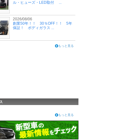
ル・ヒューズ・LED取付 ...
2026/08/06
創業50年！！ 30％OFF！！ 5年
保証！ ボディガラス ...
もっと見る
ス
もっと見る