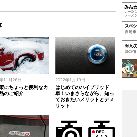
事
8年11月26日
2022年1月19日
策にちょっと便利なカ
はじめてのハイブリッド
品のご紹介
車！いまさらながら、知っ
ておきたいメリットとデメ
リット