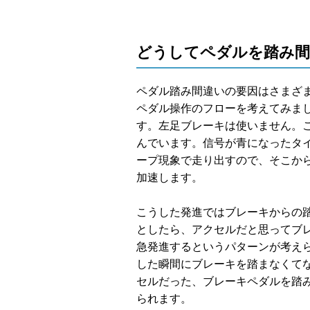
どうしてペダルを踏み間
ペダル踏み間違いの要因はさまざ
ペダル操作のフローを考えてみま
す。左足ブレーキは使いません。
んでいます。信号が青になったタ
ープ現象で走り出すので、そこか
加速します。
こうした発進ではブレーキからの
としたら、アクセルだと思ってブ
急発進するというパターンが考え
した瞬間にブレーキを踏まなくて
セルだった、ブレーキペダルを踏
られます。