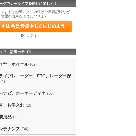
ージでカーライフを便利に楽しく！！
インするとお気に入りの保存や燃費記録など
な管理が出来るようになります
ログイン
イフ 記事カテゴリ
イヤ、ホイール
(62)
ライブレコーダー、ETC、レーダー探
(4)
ーナビ、カーオーディオ
(10)
車、お手入れ
(29)
装用品
(11)
ンテナンス
(36)