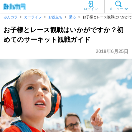
ログイン
メニュー
みんカラ
カーライフ
お役立ち
乗る
お子様とレース観戦はいかがで
お子様とレース観戦はいかがですか？初
めてのサーキット観戦ガイド
2019年6月25日