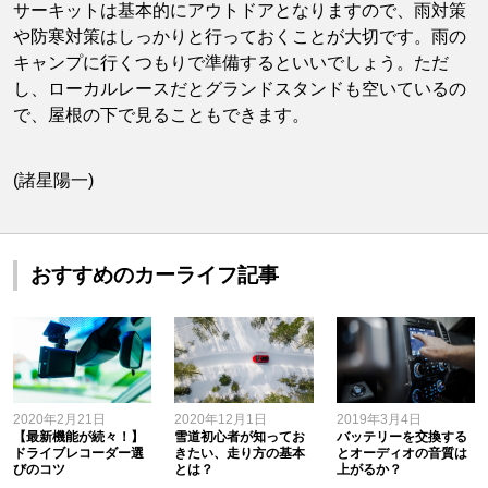
サーキットは基本的にアウトドアとなりますので、雨対策
や防寒対策はしっかりと行っておくことが大切です。雨の
キャンプに行くつもりで準備するといいでしょう。ただ
し、ローカルレースだとグランドスタンドも空いているの
で、屋根の下で見ることもできます。
(諸星陽一)
おすすめのカーライフ記事
2020年2月21日
2020年12月1日
2019年3月4日
【最新機能が続々！】
雪道初心者が知ってお
バッテリーを交換する
ドライブレコーダー選
きたい、走り方の基本
とオーディオの音質は
びのコツ
とは？
上がるか？