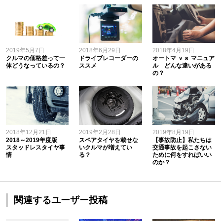
2019年5月7日
2018年6月29日
2018年4月19日
クルマの価格差って一
ドライブレコーダーの
オートマ ｖｓ マニュア
体どうなっているの？
ススメ
ル どんな違いがある
の？
2018年12月21日
2019年2月28日
2019年8月19日
2018～2019年度版
スペアタイヤを載せな
【事故防止】私たちは
スタッドレスタイヤ事
いクルマが増えてい
交通事故を起こさない
情
る？
ために何をすればいい
のか？
関連するユーザー投稿