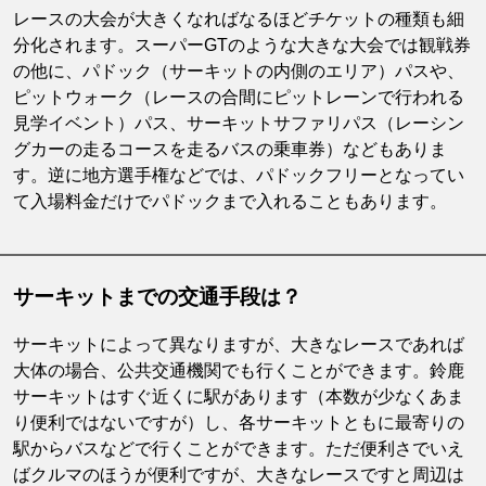
レースの大会が大きくなればなるほどチケットの種類も細
分化されます。スーパーGTのような大きな大会では観戦券
の他に、パドック（サーキットの内側のエリア）パスや、
ピットウォーク（レースの合間にピットレーンで行われる
見学イベント）パス、サーキットサファリパス（レーシン
グカーの走るコースを走るバスの乗車券）などもありま
す。逆に地方選手権などでは、パドックフリーとなってい
て入場料金だけでパドックまで入れることもあります。
サーキットまでの交通手段は？
サーキットによって異なりますが、大きなレースであれば
大体の場合、公共交通機関でも行くことができます。鈴鹿
サーキットはすぐ近くに駅があります（本数が少なくあま
り便利ではないですが）し、各サーキットともに最寄りの
駅からバスなどで行くことができます。ただ便利さでいえ
ばクルマのほうが便利ですが、大きなレースですと周辺は