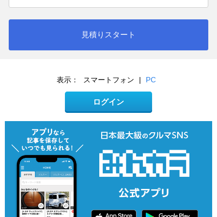
見積りスタート
表示：
スマートフォン
|
PC
ログイン