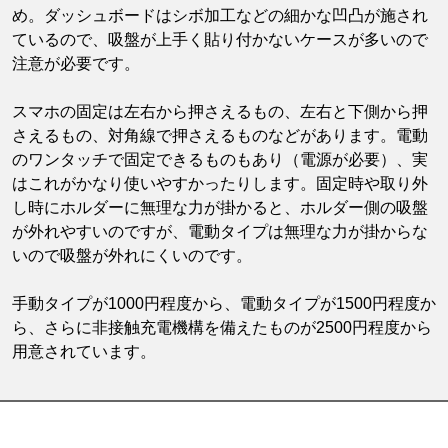
め。ダッシュボードはシボ加工などの細かな凹凸が施され
ているので、吸盤が上手く貼り付かないケースが多いので
注意が必要です。
スマホの固定は左右から押さえるもの、左右と下側から押
さえるもの、対角線で押さえるものなどがあります。電動
のワンタッチで固定できるものもあり（電源が必要）、実
はこれがかなり使いやすかったりします。固定時や取り外
し時にホルダーに無理な力が掛かると、ホルダー側の吸盤
が外れやすいのですが、電動タイプは無理な力が掛からな
いので吸盤が外れにくいのです。
手動タイプが1000円程度から、電動タイプが1500円程度か
ら、さらに非接触充電機構を備えたものが2500円程度から
用意されています。