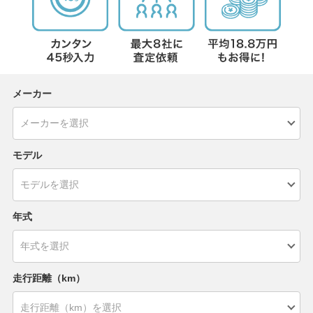
メーカー
モデル
年式
走行距離（km）