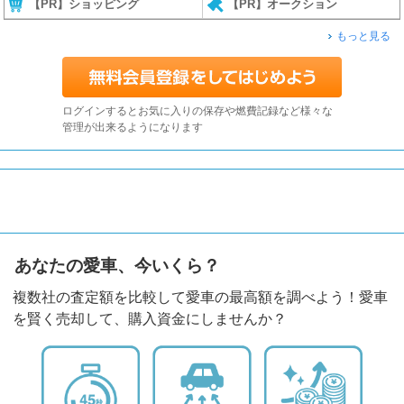
【PR】ショッピング
【PR】オークション
もっと見る
ログインするとお気に入りの保存や燃費記録など様々な
管理が出来るようになります
あなたの愛車、今いくら？
複数社の査定額を比較して愛車の最高額を調べよう！愛車
を賢く売却して、購入資金にしませんか？