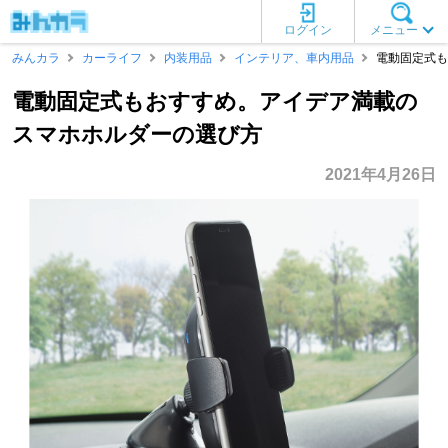
ログイン
メニュー
みんカラ
カーライフ
内装用品
インテリア、車内用品
電動固定式も
電動固定式もおすすめ。アイデア満載の
スマホホルダーの選び方
2021年4月26日