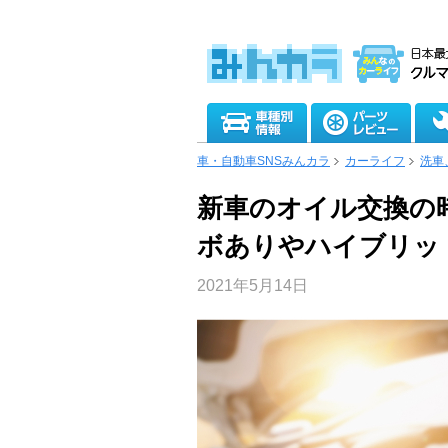
車・自動車SNSみんカラ
カーライフ
洗車
新車のオイル交換の
ボありやハイブリッ
2021年5月14日