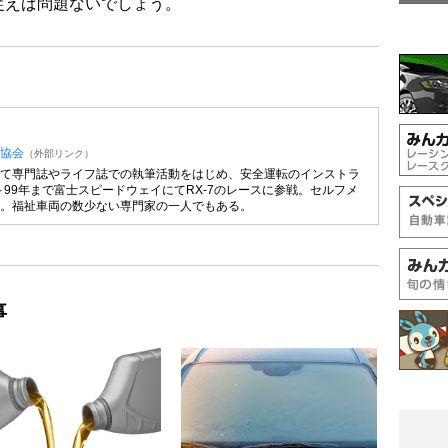
従えば問題ないでしょう。
協会
（外部リンク）
て専門誌やライフ誌での執筆活動をはじめ、安全運転のインストラ
～99年まで富士スピードウェイにてRX-7のレースに参戦。セルフメ
。福祉車両の数少ない専門家の一人でもある。
事