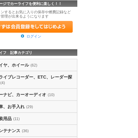
ージでカーライフを便利に楽しく！！
インするとお気に入りの保存や燃費記録など
な管理が出来るようになります
ログイン
イフ 記事カテゴリ
イヤ、ホイール
(62)
ライブレコーダー、ETC、レーダー探
(4)
ーナビ、カーオーディオ
(10)
車、お手入れ
(29)
装用品
(11)
ンテナンス
(36)