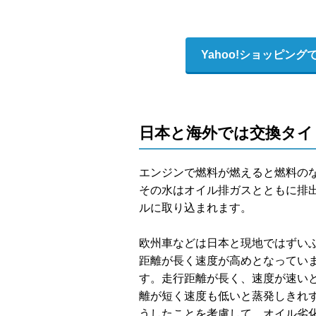
Yahoo!ショッピン
日本と海外では交換タイ
エンジンで燃料が燃えると燃料の
その水はオイル排ガスとともに排
ルに取り込まれます。
欧州車などは日本と現地ではずい
距離が長く速度が高めとなってい
す。走行距離が長く、速度が速い
離が短く速度も低いと蒸発しきれ
うしたことを考慮して、オイル劣