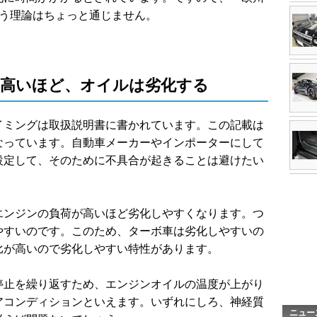
いう理論はちょっと通じません。
高いほど、オイルは劣化する
イミングは取扱説明書に書かれています。この記載は
なっています。自動車メーカーやインポーターにして
設定して、そのために不具合が起きることは避けたい
エンジンの負荷が高いほど劣化しやすくなります。つ
やすいのです。このため、ターボ車は劣化しやすいの
比が高いので劣化しやすい特性があります。
停止を繰り返すため、エンジンオイルの温度が上がり
アコンディションといえます。いずれにしろ、神経質
ニュー