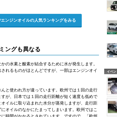
グでエンジンオイルの人気ランキングをみる
ミングも異なる
なかの水素と酸素が結合するために水が発生します。
出されるものがほとんどですが、一部はエンジンオイ
イベン
ぶんと使われ方が違っています。欧州では１回の走行
ますが、日本では１回の走行距離が短く速度も低めで
とオイルに取り込まれた水分が蒸発しますが、走行距
ずにオイルのなかにたまってしまいます。欧州ではこ
化に時間がかかるとされています。ですので、「欧州