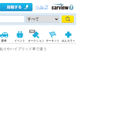
ヘルプ
愛車
イベント
オークション
サーキット
みんカラ＋
ありやハイブリッド車で違う