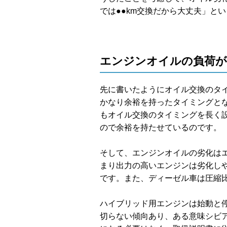
では●●km交換だから大丈夫」と
エンジンオイルの負荷が
先に書いたようにオイル交換のタ
かなり余裕を持ったタイミングと
もオイル交換のタイミングを長く
ので余裕を持たせているのです。
そして、エンジンオイルの劣化は
まり出力の高いエンジンは劣化し
です。また、ディーゼル車は圧縮
ハイブリッド用エンジンは始動と
切らない傾向あり、ある意味シビ