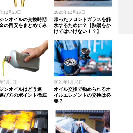
0年12月23日
2020年12月16日
ジンオイルの交換時期
凍ったフロントガラスを解
金の目安をまとめてみ
氷するために？【熱湯をか
けてはいけない！？】
0年9月1日
2021年1月18日
ジンオイルはどう選
オイル交換で勧められるオ
選び方のポイント徹底
イルエレメントの交換は必
要？