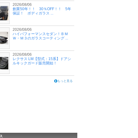
2026/08/06
創業50年！！ 30％OFF！！ 5年
保証！ ボディガラス ...
2026/08/06
ハイパフォーマンスセダン！ＢＭ
Ｗ・Ｍ３のガラスコーティング ...
2026/08/06
レクサス LM【型式：15系】ドアシ
ルキックガード販売開始！
もっと見る
ス