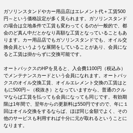
ガソリンスタンドやカー用品店はエレメント代＋工賃500
円～という価格設定が多く見られます。ガソリンスタンド
の場合は立地条件で工賃も変わってくるのが一般的で、都
会のど真ん中だとかなり高額な工賃となっていることもあ
ります。カー用品店でもガソリンスタンドでも、オイル交
換会員というような展開をしていることがあり、会員にな
ると工賃は掛からずに交換可能です。
オートバックスのHPを見ると、入会費1100円（税込み）
でメンテナンスカードという会員になれます。オートバッ
クスのオイル交換工賃、オイルエレメント交換の工賃はと
もに500円～（税抜き）となっていますから、普通のクル
マならば工賃を払っても会員になっても同じです。有効期
限は1年間で、翌年からの更新料は550円ですので、年に１
回はオイル交換をするならば、ほぼ同じ金額でよく、その
他のサービスも利用すれば十分に元が取れるということに
なります。