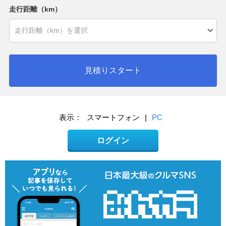
走行距離（km）
見積りスタート
表示：
スマートフォン
|
PC
ログイン