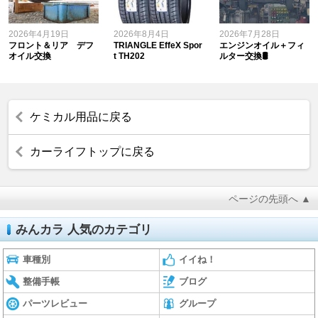
2026年4月19日
2026年8月4日
2026年7月28日
フロント＆リア デフ
TRIANGLE EffeX Spor
エンジンオイル＋フィ
オイル交換
t TH202
ルター交換🛢️
ケミカル用品に戻る
カーライフトップに戻る
ページの先頭へ ▲
みんカラ 人気のカテゴリ
車種別
イイね！
整備手帳
ブログ
パーツレビュー
グループ