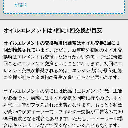
が開く
オイルエレメントは2回に1回交換が目安
オイルエレメントの交換頻度は通常はオイル交換2回に１
回が推奨されています。
ただし、新車時の初回のオイル交
換時はエレメントも交換したほうがいいので、つねに奇数
回ごとにエレメント交換ということになります。初回にエ
レメント交換が推奨されるのは、エンジン内部が馴染む際
に金属が削られ金属粉の発生が多いからだと言われます。
オイルエレメントの交換には
部品（エレメント）代＋工賃
が必要です。実際にはオイル交換と同時に行うので、オイ
ル代＋工賃がプラスされた出費となります。もっとも料金
が高いのがディーラーで、フィルター交換が工賃込みで30
00円程度となる場合もあります。ただし、ディーラーの場
合はキャンペーンなどで安くなっていることもあります。