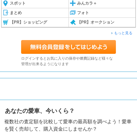
スポット
みんカラ＋
まとめ
フォト
【PR】ショッピング
【PR】オークション
もっと見る
ログインするとお気に入りの保存や燃費記録など様々な
管理が出来るようになります
あなたの愛車、今いくら？
複数社の査定額を比較して愛車の最高額を調べよう！愛車
を賢く売却して、購入資金にしませんか？