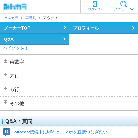
ログイン
メニュー
みんカラ
車種別
アウディ
メーカーTOP
プロフィール
Q&A
バイクを探す
英数字
ア行
カ行
その他
Q&A・質問
ottocast接続中にMMIとスマホを直接つなぎたい