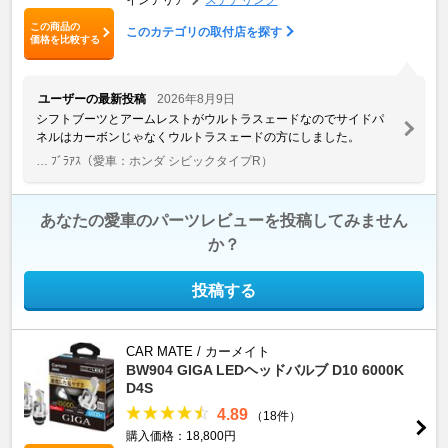
この商品の
このカテゴリの取付店を探す
価格を比較する
ユーザーの最新投稿
2026年8月9日
シフトブーツとアームレストがウルトラスェードなのでサイドパ
ネルはカーボンじゃなくウルトラスェードの方にしました。
… ﾌﾞﾗｱｽ
（愛車：ホンダ シビックタイプR）
あなたの愛車のパーツレビューを投稿してみません
か？
投稿する
CAR MATE / カーメイト
BW904 GIGA LEDヘッドバルブ D10 6000K
D4S
4.89
（18件）
購入価格：18,800円