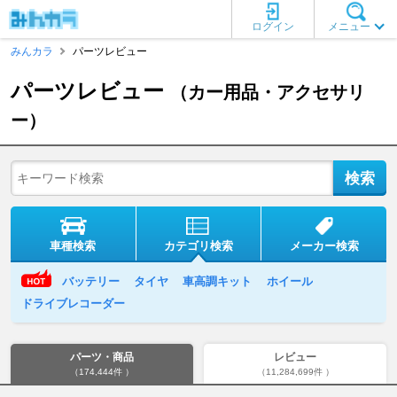
ログイン
メニュー
みんカラ
パーツレビュー
パーツレビュー
（カー用品・アクセサリ
ー）
車種検索
カテゴリ検索
メーカー検索
バッテリー
タイヤ
車高調キット
ホイール
ドライブレコーダー
パーツ・商品
レビュー
（174,444件 ）
（11,284,699件 ）