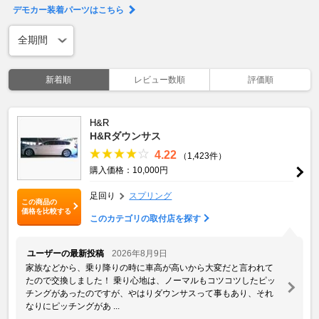
デモカー装着パーツはこちら
新着順
レビュー数順
評価順
H&R
H&Rダウンサス
4.22
（1,423件）
購入価格：10,000円
足回り
スプリング
この商品の
価格を比較する
このカテゴリの取付店を探す
ユーザーの最新投稿
2026年8月9日
家族などから、乗り降りの時に車高が高いから大変だと言われて
たので交換しました！ 乗り心地は、ノーマルもコツコツしたピッ
チングがあったのですが、やはりダウンサスって事もあり、それ
なりにピッチングがあ ...