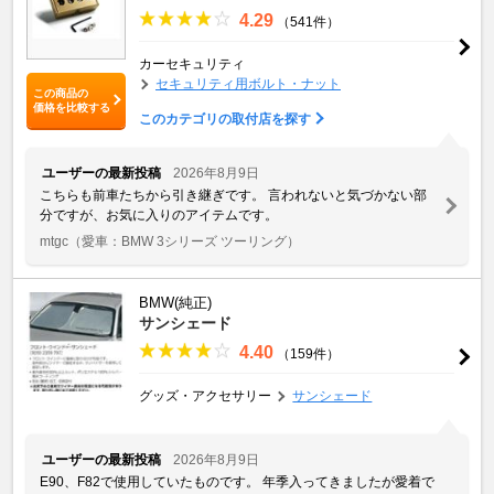
4.29
（541件）
カーセキュリティ
セキュリティ用ボルト・ナット
この商品の
価格を比較する
このカテゴリの取付店を探す
ユーザーの最新投稿
2026年8月9日
こちらも前車たちから引き継ぎです。 言われないと気づかない部
分ですが、お気に入りのアイテムです。
mtgc
（愛車：BMW 3シリーズ ツーリング）
BMW(純正)
サンシェード
4.40
（159件）
グッズ・アクセサリー
サンシェード
ユーザーの最新投稿
2026年8月9日
E90、F82で使用していたものです。 年季入ってきましたが愛着で