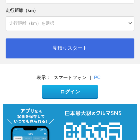
走行距離（km）
見積りスタート
表示：
スマートフォン
|
PC
ログイン