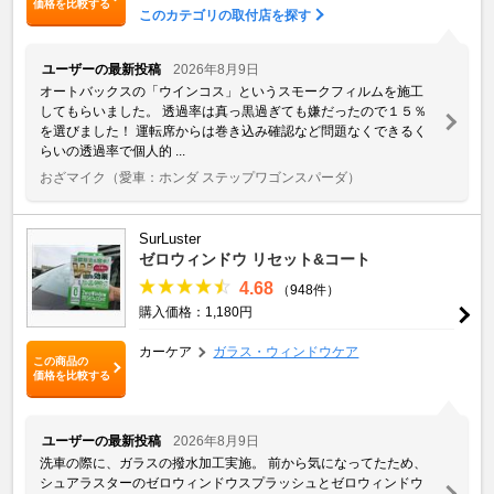
価格を比較する
このカテゴリの取付店を探す
ユーザーの最新投稿
2026年8月9日
オートバックスの「ウインコス」というスモークフィルムを施工
してもらいました。 透過率は真っ黒過ぎても嫌だったので１５％
を選びました！ 運転席からは巻き込み確認など問題なくできるく
らいの透過率で個人的 ...
おざマイク
（愛車：ホンダ ステップワゴンスパーダ）
SurLuster
ゼロウィンドウ リセット&コート
4.68
（948件）
購入価格：1,180円
カーケア
ガラス・ウィンドウケア
この商品の
価格を比較する
ユーザーの最新投稿
2026年8月9日
洗車の際に、ガラスの撥水加工実施。 前から気になってたため、
シュアラスターのゼロウィンドウスプラッシュとゼロウィンドウ