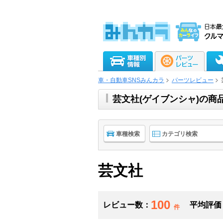
車・自動車SNSみんカラ
パーツレビュー
芸文社(ゲイブンシャ)の商
車種検索
カテゴリ検索
芸文社
100
レビュー数：
平均評価
件