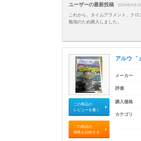
ユーザーの最新投稿
2024年4月1
これから、タイムアラメント、クロ
勉強のため購入しました。
アルウ゛ェ
メーカー
評価
購入価格
この商品の
レビューを書く
カテゴリ
この商品の
価格を比較する