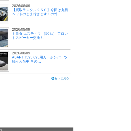
2026/08/09
【買取ランクル２５０】今回は丸目
ヘッドのまま行きます！の件
2026/08/09
トヨタ エスティマ （50系） フロン
トスピーカー交換 / ...
2026/08/09
ABARTH595,695用カーボンパーツ
続々入荷中 その ...
もっと見る
ス