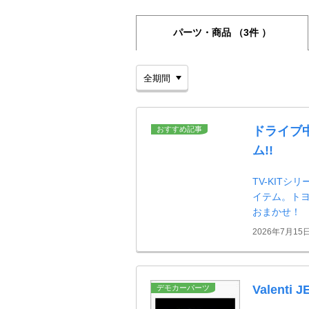
パーツ・商品
（3件 ）
ドライブ
おすすめ記事
ム!!
TV-KIT
イテム。ト
おまかせ！
2026年7月15
Valent
デモカーパーツ