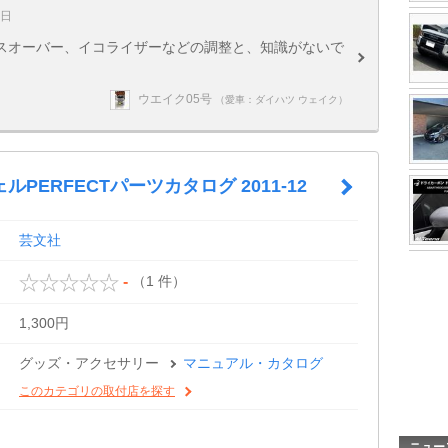
5日
スオーバー、イコライザーなどの調整と、知識がないで
ウエイク05号
（愛車：ダイハツ ウェイク）
ルPERFECTパーツカタログ 2011-12
芸文社
（1 件）
-
1,300円
グッズ・アクセサリー
マニュアル・カタログ
このカテゴリの取付店を探す
ニュー