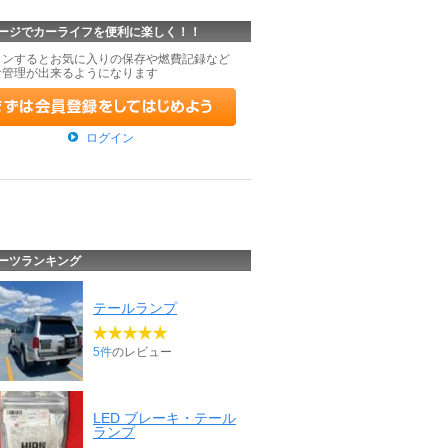
ージでカーライフを便利に楽しく！！
インするとお気に入りの保存や燃費記録など
な管理が出来るようになります
ログイン
ーツランキング
テールランプ
5件
のレビュー
LED ブレーキ・テール
ランプ