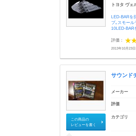
トヨタ ヴェ
LED-BA
プ｡スモール
10LED-B
評価：
2013年10月23日 
サウンド
メーカー
評価
カテゴリ
この商品の
レビューを書く