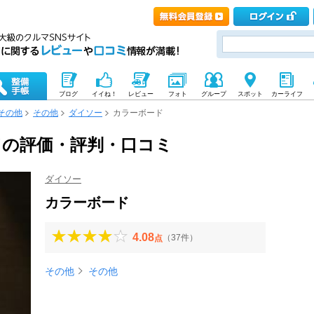
ブログ
イイね！
レビュー
フォト
グループ
スポット
カーライフ
その他
その他
ダイソー
カラーボード
ドの評価・評判・口コミ
ダイソー
カラーボード
4.08
（37件）
点
その他
その他