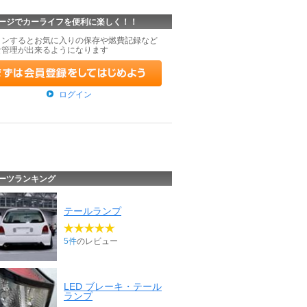
ージでカーライフを便利に楽しく！！
インするとお気に入りの保存や燃費記録など
な管理が出来るようになります
ログイン
ーツランキング
テールランプ
5件
のレビュー
LED ブレーキ・テール
ランプ