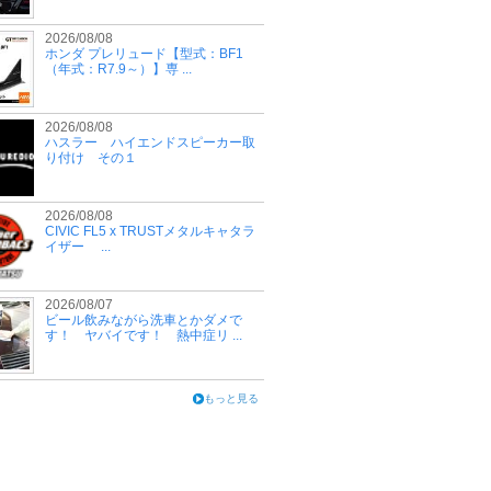
2026/08/08
ホンダ プレリュード【型式：BF1
（年式：R7.9～）】専 ...
2026/08/08
ハスラー ハイエンドスピーカー取
り付け その１
2026/08/08
CIVIC FL5 x TRUSTメタルキャタラ
イザー ...
2026/08/07
ビール飲みながら洗車とかダメで
す！ ヤバイです！ 熱中症リ ...
もっと見る