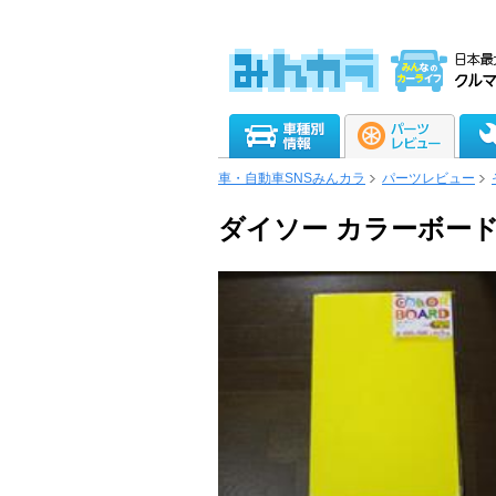
車・自動車SNSみんカラ
パーツレビュー
ダイソー カラーボー