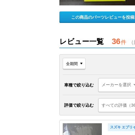
この商品のパーツレビューを投稿
36
レビュー一覧
件
（
車種で絞り込む
評価で絞り込む
すべての評価（3
スズキ エブリ