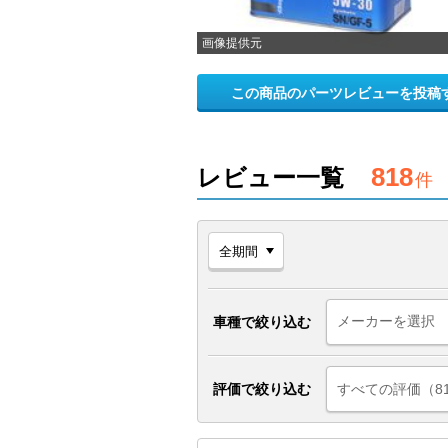
画像提供元
この商品のパーツレビューを投稿
818
レビュー一覧
件
車種で絞り込む
評価で絞り込む
すべての評価（8