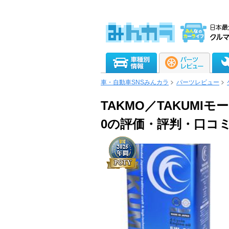
車・自動車SNSみんカラ
パーツレビュー
TAKMO／TAKUMIモータ
0の評価・評判・口コ