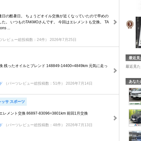
連日の酷暑日。 ちょうどオイル交換が近くなっていたので早めの
た。 いつものTAKMOさんです。 今回はエレメントも交換。 TA
ons ...
ツレビュー総投稿数：24件）
2026年7月25日
最近見
 残ったオイルとブレンド 148849-14400=4849km 元気に走っ
最近見た
あなた
ド
（パーツレビュー総投稿数：51件）
2026年7月14日
レッサ スポーツ
メント交換 86897-83096=3801km 前回1月交換
ド
（パーツレビュー総投稿数：48件）
2026年7月13日