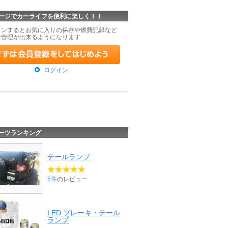
ージでカーライフを便利に楽しく！！
インするとお気に入りの保存や燃費記録など
な管理が出来るようになります
ログイン
ーツランキング
テールランプ
5件
のレビュー
LED ブレーキ・テール
ランプ