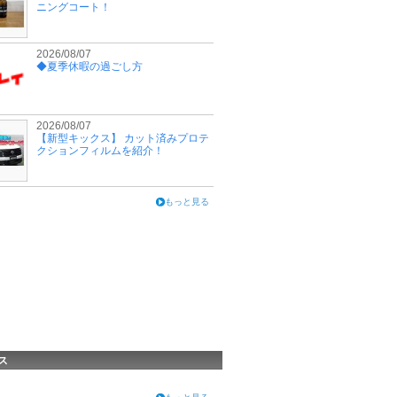
ニングコート！
2026/08/07
◆夏季休暇の過ごし方
2026/08/07
【新型キックス】 カット済みプロテ
クションフィルムを紹介！
もっと見る
ス