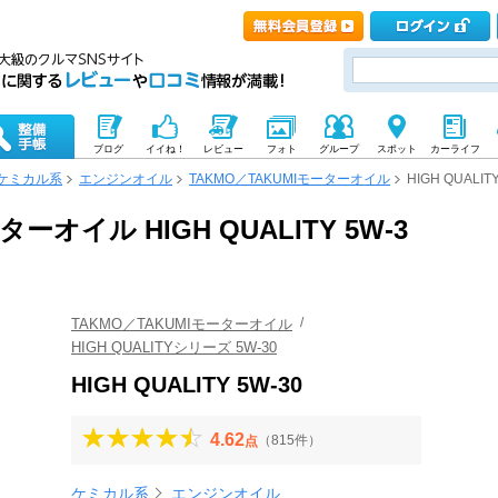
ブログ
イイね！
レビュー
フォト
グループ
スポット
カーライフ
ケミカル系
エンジンオイル
TAKMO／TAKUMIモーターオイル
HIGH QUALITY
ーオイル HIGH QUALITY 5W-3
ミ
TAKMO／TAKUMIモーターオイル
HIGH QUALITYシリーズ 5W-30
HIGH QUALITY 5W-30
4.62
（815件）
点
ケミカル系
エンジンオイル