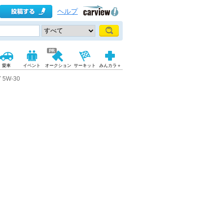
ヘルプ
愛車
イベント
オークション
サーキット
みんカラ＋
 5W-30