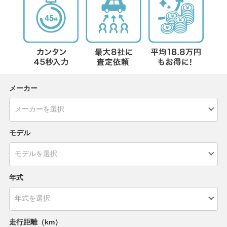
メーカー
モデル
年式
走行距離（km）