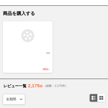
商品を購入する
[PR]
（税込）
2,175
レビュー一覧
（総数：2,175件）
件