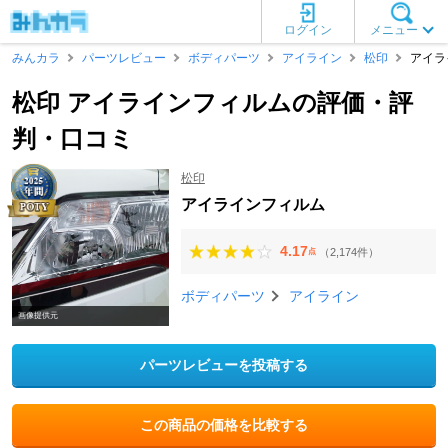
ログイン
メニュー
みんカラ
パーツレビュー
ボディパーツ
アイライン
松印
アイラ
松印 アイラインフィルムの評価・評
判・口コミ
松印
アイラインフィルム
4.17
（2,174件）
点
ボディパーツ
アイライン
画像提供元
パーツレビューを投稿する
この商品の価格を比較する