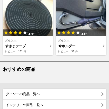
4.32
4.17
ダイソー
ダイソー
すきまテープ
傘ホルダー
レビュー：
181
件
レビュー：
35
件
おすすめの商品
ダイソーの商品一覧へ
インテリアの商品一覧へ