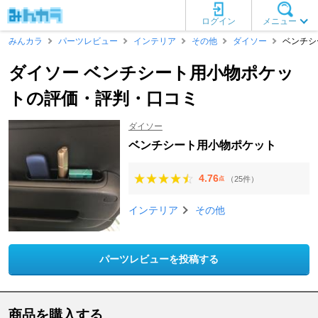
ログイン
メニュー
みんカラ
パーツレビュー
インテリア
その他
ダイソー
ベンチシ
ダイソー ベンチシート用小物ポケッ
トの評価・評判・口コミ
ダイソー
ベンチシート用小物ポケット
4.76
（25件）
点
インテリア
その他
パーツレビューを投稿する
商品を購入する