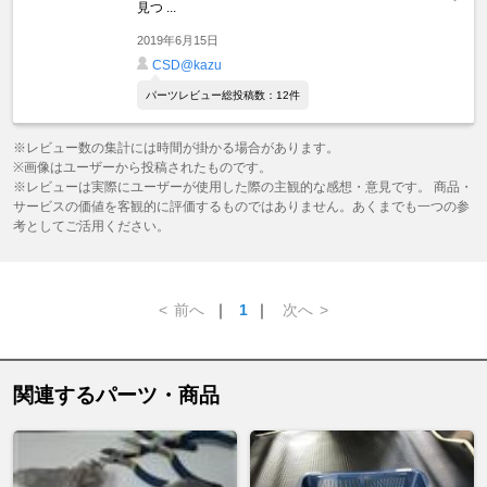
見つ ...
2019年6月15日
CSD@kazu
パーツレビュー総投稿数：12件
※レビュー数の集計には時間が掛かる場合があります。
※画像はユーザーから投稿されたものです。
※レビューは実際にユーザーが使用した際の主観的な感想・意見です。 商品・
サービスの価値を客観的に評価するものではありません。あくまでも一つの参
考としてご活用ください。
<
前へ
｜
1
｜
次へ
>
関連するパーツ・商品