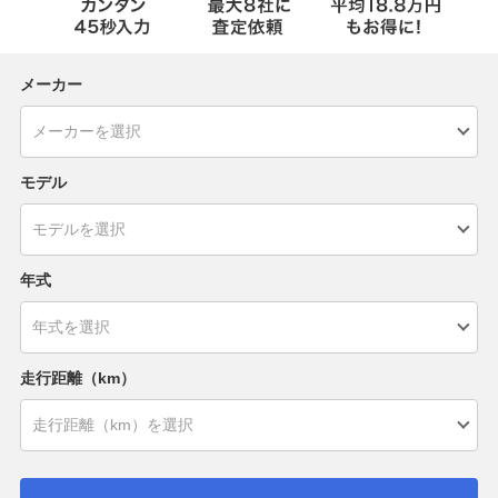
メーカー
モデル
年式
走行距離（km）