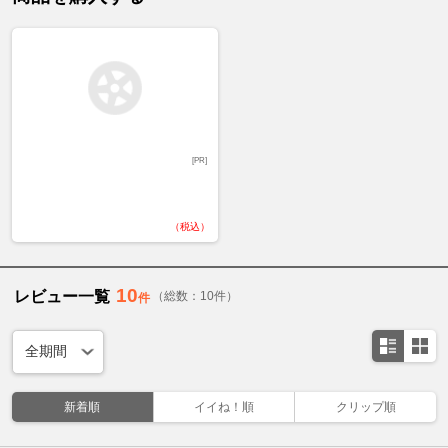
[PR]
（税込）
10
レビュー一覧
（総数：10件）
件
新着順
イイね！順
クリップ順