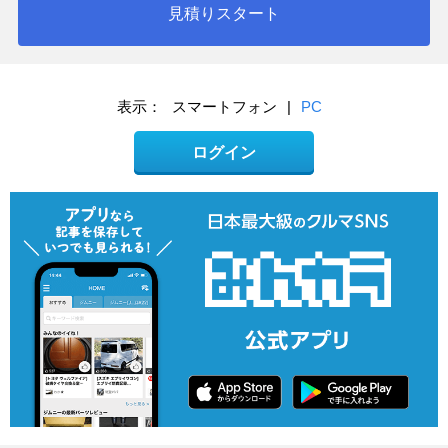
見積りスタート
表示：
スマートフォン
|
PC
ログイン