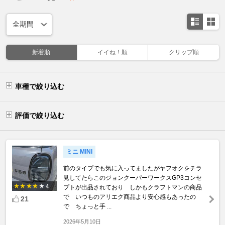
新着順
イイね！順
クリップ順
車種で絞り込む
評価で絞り込む
ミニ MINI
前のタイプでも気に入ってましたがヤフオクをチラ
見してたらこのジョンクーパーワークスGP3コンセ
4
プトが出品されており しかもクラフトマンの商品
で いつものアリエク商品より安心感もあったの
21
で ちょっと手 ...
2026年5月10日