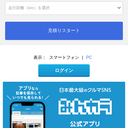
見積りスタート
表示：
スマートフォン
|
PC
ログイン