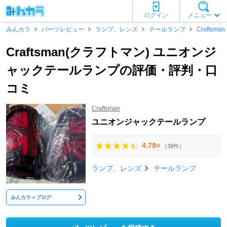
ログイン
メニュー
みんカラ
パーツレビュー
ランプ、レンズ
テールランプ
Craftsman
Craftsman(クラフトマン) ユニオンジ
ャックテールランプの評価・評判・口
コミ
Craftsman
ユニオンジャックテールランプ
4.79
（38件）
点
ランプ、レンズ
テールランプ
みんカラ＋ブログ