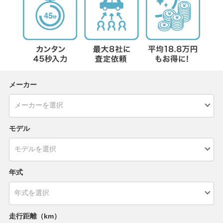
メーカー
モデル
年式
走行距離（km）