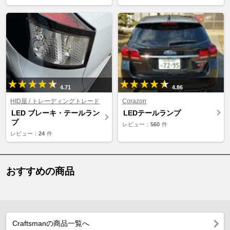
4.71
4.86
HID屋 / トレーディングトレード
Corazon
LED ブレーキ・テールラン
LEDテールランプ
プ
レビュー：
560
件
レビュー：
24
件
おすすめの商品
Craftsmanの商品一覧へ