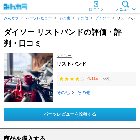
ログイン
メニュー
みんカラ
パーツレビュー
その他
その他
ダイソー
リストバンド
ダイソー リストバンドの評価・評
判・口コミ
ダイソー
リストバンド
4.11
（35件）
点
その他
その他
パーツレビューを投稿する
商品を購入する