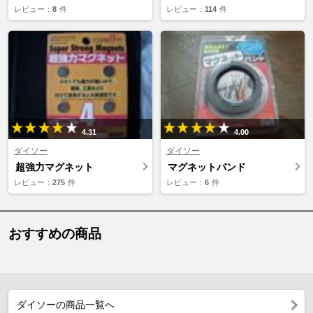
レビュー：
8
件
レビュー：
114
件
4.31
4.00
ダイソー
ダイソー
超強力マグネット
マグネットバンド
レビュー：
275
件
レビュー：
6
件
おすすめの商品
ダイソーの商品一覧へ