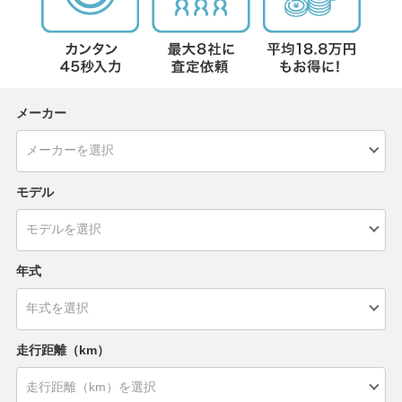
メーカー
モデル
年式
走行距離（km）