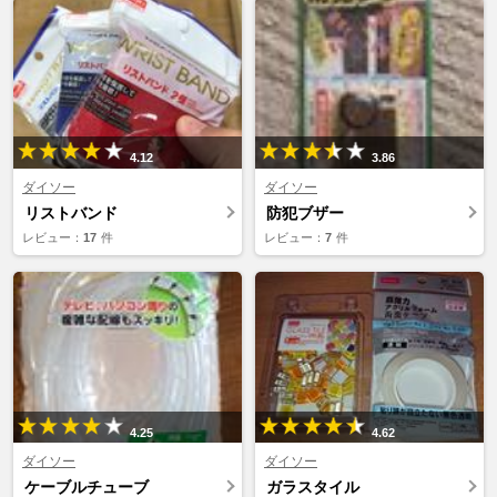
4.12
3.86
ダイソー
ダイソー
リストバンド
防犯ブザー
レビュー：
17
件
レビュー：
7
件
4.25
4.62
ダイソー
ダイソー
ケーブルチューブ
ガラスタイル