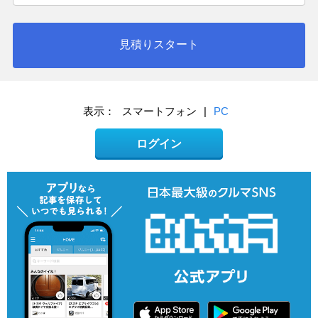
見積りスタート
表示：
スマートフォン
|
PC
ログイン