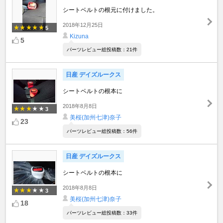
シートベルトの根元に付けました。
2018年12月25日
5
Kizuna
5
パーツレビュー総投稿数：21件
日産 デイズルークス
シートベルトの根本に
2018年8月8日
3
美桜(加州七津)奈子
23
パーツレビュー総投稿数：56件
日産 デイズルークス
シートベルトの根本に
2018年8月8日
3
美桜(加州七津)奈子
18
パーツレビュー総投稿数：33件