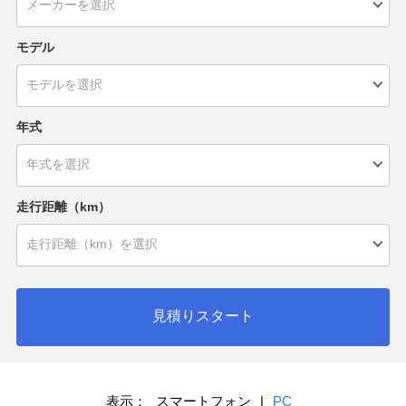
モデル
年式
走行距離（km）
見積りスタート
表示：
スマートフォン
|
PC