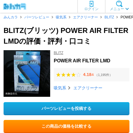
ログイン
メニュー
みんカラ
パーツレビュー
吸気系
エアクリーナー
BLITZ
POWER 
BLITZ(ブリッツ) POWER AIR FILTER
LMDの評価・評判・口コミ
BLITZ
POWER AIR FILTER LMD
4.18
（1,195件）
点
吸気系
エアクリーナー
画像提供元
パーツレビューを投稿する
この商品の価格を比較する