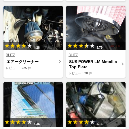
4.28
3.79
BLITZ
BLITZ
エアークリーナー
SUS POWER LM Metallic
Top Plate
レビュー：
225
件
レビュー：
28
件
4.36
4.16