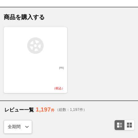
商品を購入する
[PR]
（税込）
1,197
レビュー一覧
（総数：1,197件）
件