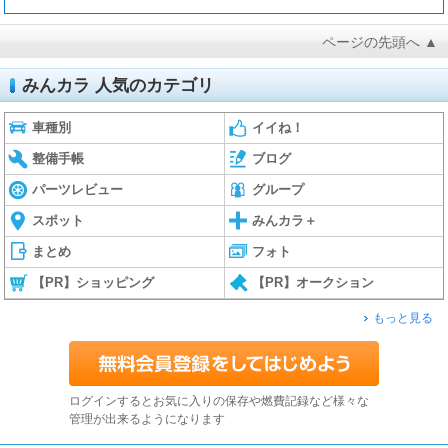
ページの先頭へ ▲
みんカラ 人気のカテゴリ
車種別
イイね！
整備手帳
ブログ
パーツレビュー
グループ
スポット
みんカラ＋
まとめ
フォト
【PR】ショッピング
【PR】オークション
もっと見る
ログインするとお気に入りの保存や燃費記録など様々な
管理が出来るようになります